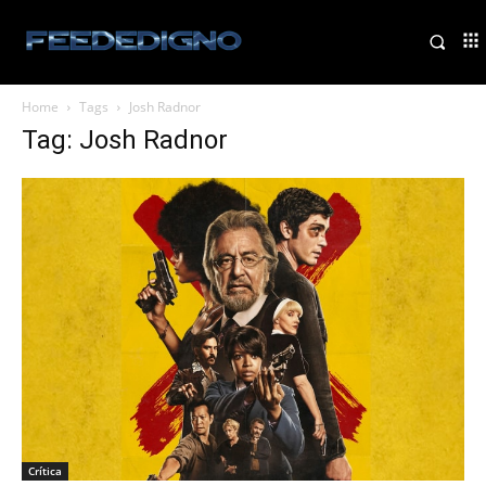
Home
Tags
Josh Radnor
Tag: Josh Radnor
Crítica