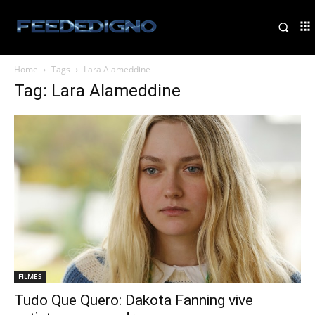
Home
Tags
Lara Alameddine
Tag: Lara Alameddine
FILMES
Tudo Que Quero: Dakota Fanning vive