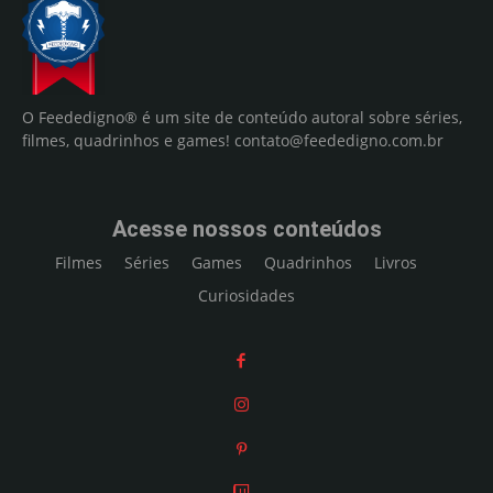
O Feededigno® é um site de conteúdo autoral sobre séries,
filmes, quadrinhos e games!
contato@feededigno.com.br
Acesse nossos conteúdos
Filmes
Séries
Games
Quadrinhos
Livros
Curiosidades