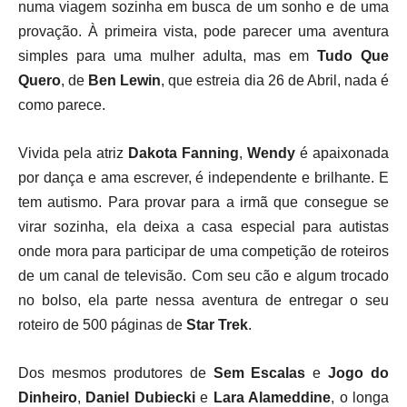
numa viagem sozinha em busca de um sonho e de uma
provação. À primeira vista, pode parecer uma aventura
simples para uma mulher adulta, mas em
Tudo Que
Quero
, de
Ben Lewin
, que estreia dia 26 de Abril, nada é
como parece.
Vivida pela atriz
Dakota Fanning
,
Wendy
é apaixonada
por dança e ama escrever, é independente e brilhante. E
tem autismo. Para provar para a irmã que consegue se
virar sozinha, ela deixa a casa especial para autistas
onde mora para participar de uma competição de roteiros
de um canal de televisão. Com seu cão e algum trocado
no bolso, ela parte nessa aventura de entregar o seu
roteiro de 500 páginas de
Star Trek
.
Dos mesmos produtores de
Sem Escalas
e
Jogo do
Dinheiro
,
Daniel Dubiecki
e
Lara Alameddine
, o longa