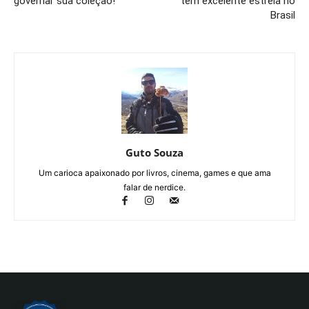
governar sua coleção!
tem excelente estreia no
Brasil
Guto Souza
Um carioca apaixonado por livros, cinema, games e que ama
falar de nerdice.