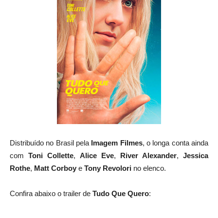
Distribuído no Brasil pela
Imagem Filmes
, o longa conta ainda
com
Toni Collette
,
Alice Eve
,
River Alexander
,
Jessica
Rothe
,
Matt Corboy
e
Tony Revolori
no elenco.
Confira abaixo o trailer de
Tudo Que Quero
: