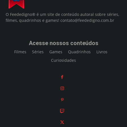
O Feededigno® é um site de conteúdo autoral sobre séries,
filmes, quadrinhos e games!
contato@feededigno.com.br
Acesse nossos conteúdos
Filmes
Séries
Games
Quadrinhos
Livros
Curiosidades