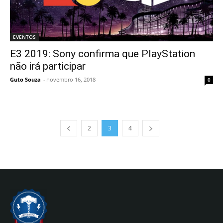
EVENTOS
E3 2019: Sony confirma que PlayStation
não irá participar
Guto Souza
-
novembro 16, 2018
0
2
3
4