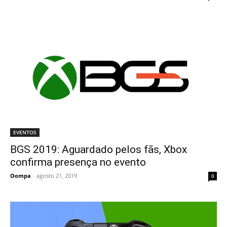
EVENTOS
BGS 2019: Aguardado pelos fãs, Xbox
confirma presença no evento
Oompa
-
agosto 21, 2019
0