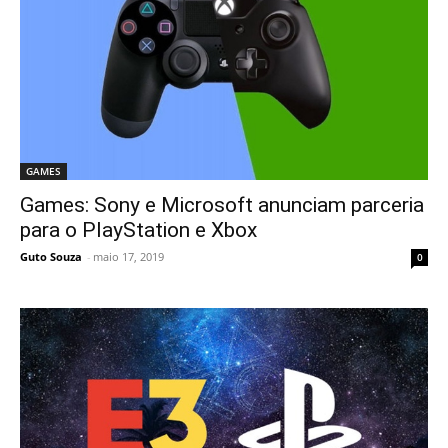
GAMES
Games: Sony e Microsoft anunciam parceria
para o PlayStation e Xbox
Guto Souza
-
maio 17, 2019
0