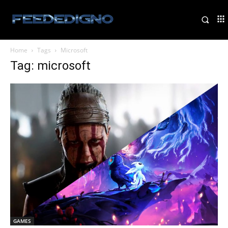
Home
Tags
Microsoft
Tag: microsoft
GAMES