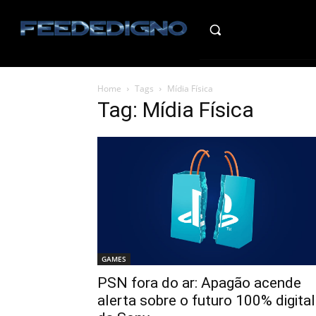
HO
Home
Tags
Mídia Física
Tag: Mídia Física
GAMES
PSN fora do ar: Apagão acende
alerta sobre o futuro 100% digital