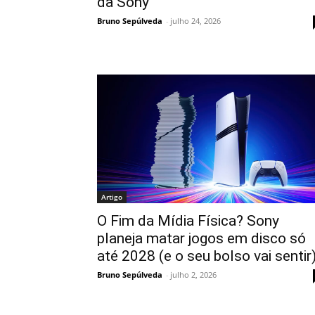
da Sony
Bruno Sepúlveda
-
julho 24, 2026
Artigo
O Fim da Mídia Física? Sony
planeja matar jogos em disco só
até 2028 (e o seu bolso vai sentir
Bruno Sepúlveda
-
julho 2, 2026