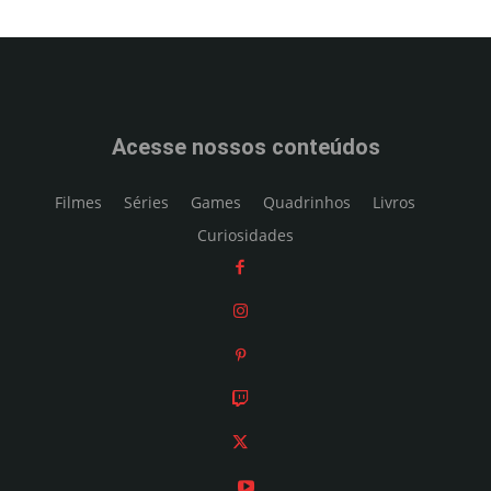
Acesse nossos conteúdos
Filmes
Séries
Games
Quadrinhos
Livros
Curiosidades