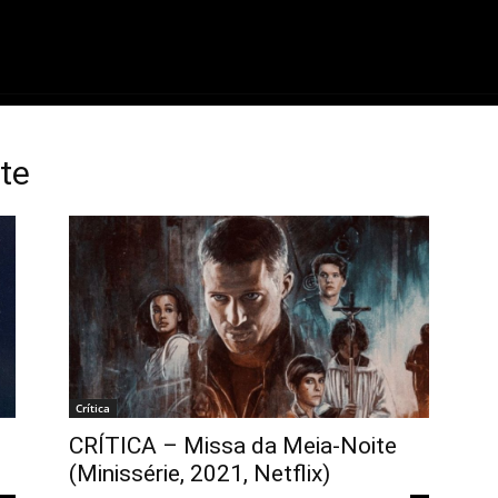
ME
FILMES
SÉRIES
GAMES
QU
te
Crítica
CRÍTICA – Missa da Meia-Noite
(Minissérie, 2021, Netflix)