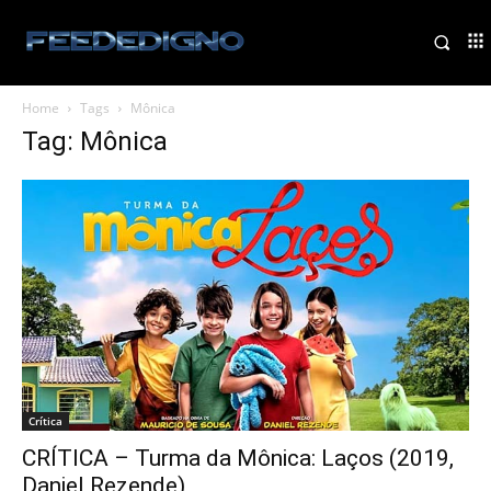
Home
Tags
Mônica
Tag: Mônica
Crítica
CRÍTICA – Turma da Mônica: Laços (2019,
Daniel Rezende)