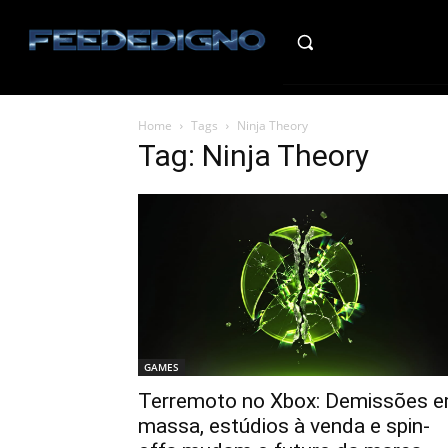
HO
Home
Tags
Ninja Theory
Tag: Ninja Theory
GAMES
Terremoto no Xbox: Demissões 
massa, estúdios à venda e spin-