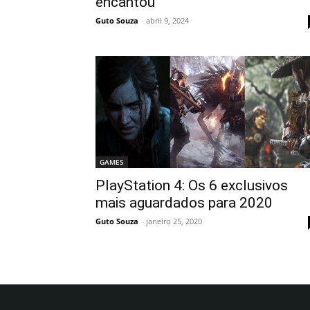
encantou
Guto Souza
-
abril 9, 2024
GAMES
PlayStation 4: Os 6 exclusivos
mais aguardados para 2020
Guto Souza
-
janeiro 25, 2020