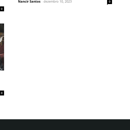
Nancir Santos
-
dezembro 10, 2023
0
0
0