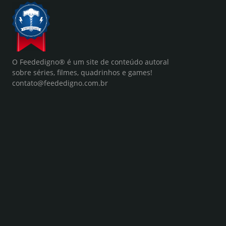
O Feededigno® é um site de conteúdo autoral
sobre séries, filmes, quadrinhos e games!
contato@feededigno.com.br