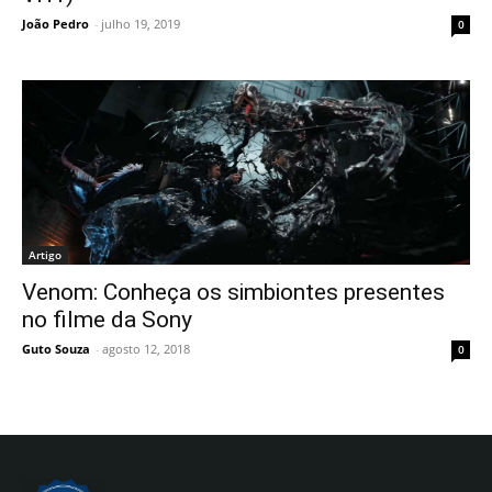
João Pedro
-
julho 19, 2019
0
Artigo
Venom: Conheça os simbiontes presentes
no filme da Sony
Guto Souza
-
agosto 12, 2018
0