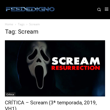
Home
Tags
Scream
Tag: Scream
Crítica
CRÍTICA – Scream (3ª temporada, 2019,
VH1)