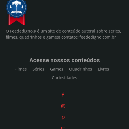
O Feededigno® é um site de conteúdo autoral sobre séries,
filmes, quadrinhos e games!
contato@feededigno.com.br
Acesse nossos conteúdos
Filmes
Séries
Games
Quadrinhos
Livros
Curiosidades