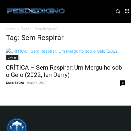
Home
Tags
Sem Respirar
Tag: Sem Respirar
Crítica
CRÍTICA – Sem Respirar: Um Mergulho sob
o Gelo (2022, Ian Derry)
Guto Souza
-
maio 5, 2022
0