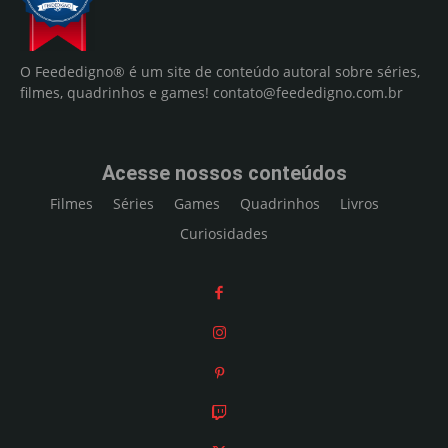
O Feededigno® é um site de conteúdo autoral sobre séries,
filmes, quadrinhos e games!
contato@feededigno.com.br
Acesse nossos conteúdos
Filmes
Séries
Games
Quadrinhos
Livros
Curiosidades