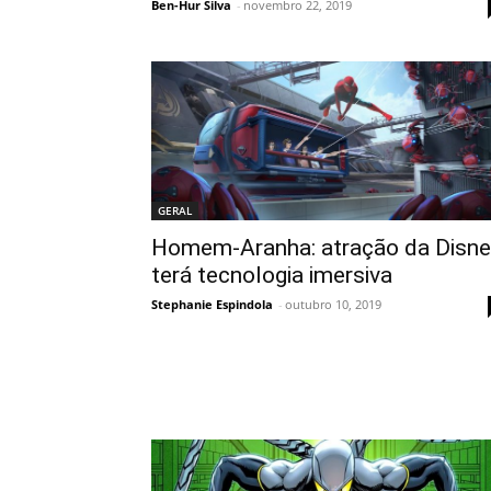
Ben-Hur Silva
-
novembro 22, 2019
GERAL
Homem-Aranha: atração da Disne
terá tecnologia imersiva
Stephanie Espindola
-
outubro 10, 2019