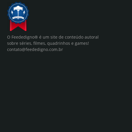
O Feededigno® é um site de conteúdo autoral
sobre séries, filmes, quadrinhos e games!
contato@feededigno.com.br