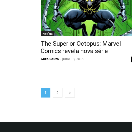
Notícia
The Superior Octopus: Marvel
Comics revela nova série
Guto Souza
-
julho 13, 2018
1
2