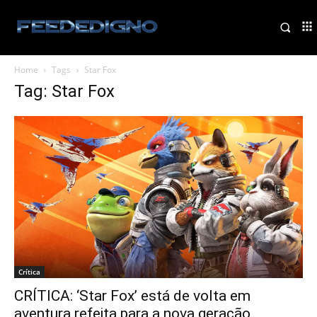
Home
Tags
Star Fox
Tag: Star Fox
Crítica
CRÍTICA: ‘Star Fox’ está de volta em
aventura refeita para a nova geração