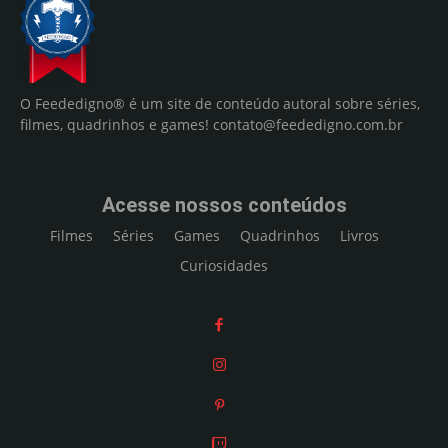
O Feededigno® é um site de conteúdo autoral sobre séries,
filmes, quadrinhos e games!
contato@feededigno.com.br
Acesse nossos conteúdos
Filmes
Séries
Games
Quadrinhos
Livros
Curiosidades