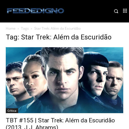
Home
Tags
Star Trek: Além da Escuridão
Tag: Star Trek: Além da Escuridão
Crítica
TBT #155 | Star Trek: Além da Escuridão
(2013, J.J. Abrams)