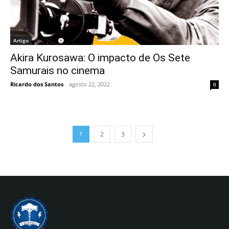
Artigo
Akira Kurosawa: O impacto de Os Sete
Samurais no cinema
Ricardo dos Santos
-
agosto 22, 2022
0
1
2
3