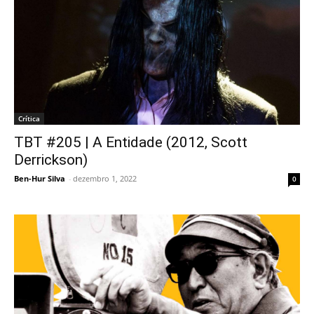
Crítica
TBT #205 | A Entidade (2012, Scott
Derrickson)
Ben-Hur Silva
-
dezembro 1, 2022
0