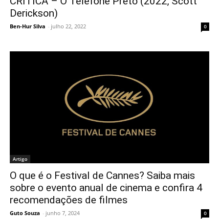
CRÍTICA – O Telefone Preto (2022, Scott
Derickson)
Ben-Hur Silva
-
julho 22, 2022
0
Artigo
O que é o Festival de Cannes? Saiba mais
sobre o evento anual de cinema e confira 4
recomendações de filmes
Guto Souza
-
junho 7, 2024
0