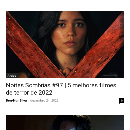
Artigo
Noites Sombrias #97 | 5 melhores filmes
de terror de 2022
Ben-Hur Silva
-
dezembro 24, 2022
0