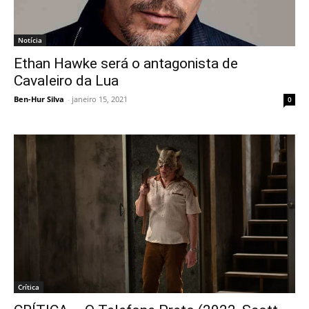
Notícia
Ethan Hawke será o antagonista de
Cavaleiro da Lua
Ben-Hur Silva
-
janeiro 15, 2021
0
Crítica