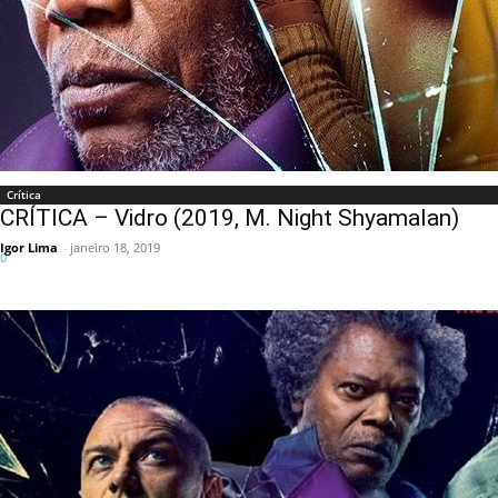
Crítica
CRÍTICA – Vidro (2019, M. Night Shyamalan)
Igor Lima
-
janeiro 18, 2019
0