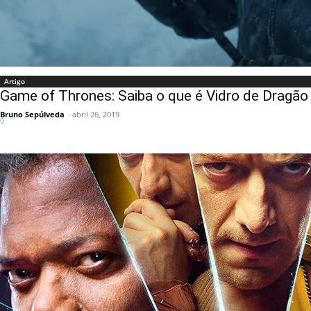
Artigo
Game of Thrones: Saiba o que é Vidro de Dragão
Bruno Sepúlveda
-
abril 26, 2019
0