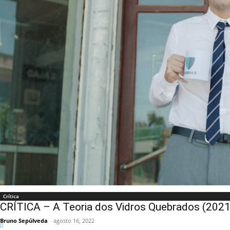
Crítica
CRÍTICA – A Teoria dos Vidros Quebrados (2021
Bruno Sepúlveda
-
agosto 16, 2022
0