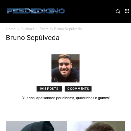
Home
Authors
Posts by Bruno Sepúlveda
Bruno Sepúlveda
1915 POSTS
0 COMMENTS
31 anos, apaixonado por cinema, quadrinhos e games!