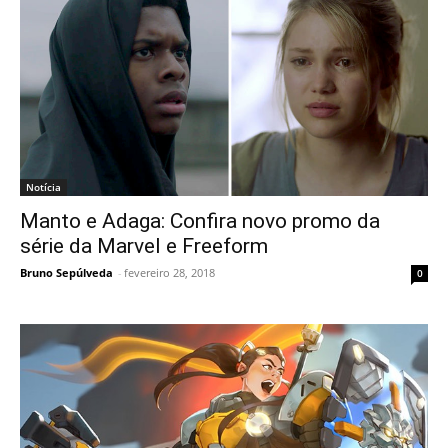
Notícia
Manto e Adaga: Confira novo promo da
série da Marvel e Freeform
Bruno Sepúlveda
-
fevereiro 28, 2018
0