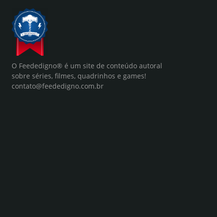
O Feededigno® é um site de conteúdo autoral
sobre séries, filmes, quadrinhos e games!
contato@feededigno.com.br