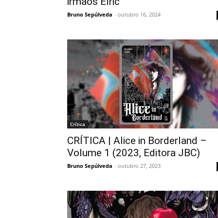
irmãos Elric
Bruno Sepúlveda
-
outubro 16, 2024
Crítica
CRÍTICA | Alice in Borderland –
Volume 1 (2023, Editora JBC)
Bruno Sepúlveda
-
outubro 27, 2023