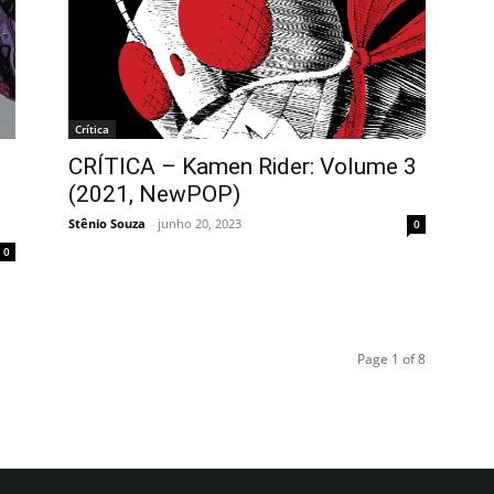
Crítica
CRÍTICA – Kamen Rider: Volume 3
(2021, NewPOP)
Stênio Souza
-
junho 20, 2023
0
0
Page 1 of 8