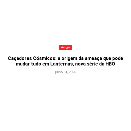
Artigo
Caçadores Cósmicos: a origem da ameaça que pode
mudar tudo em Lanternas, nova série da HBO
julho 31, 2026