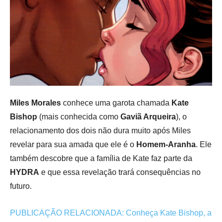
Miles Morales
conhece uma garota chamada
Kate
Bishop
(mais conhecida como
G
aviã Arqueira
), o
relacionamento dos dois não dura muito após Miles
revelar para sua amada que ele é o
Homem-Aranha
. Ele
também descobre que a família de Kate faz parte da
HYDRA
e que essa revelação trará consequências no
futuro.
PUBLICAÇÃO RELACIONADA: Conheça Kate Bishop, a