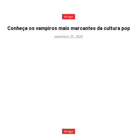
Artigo
Conheça os vampiros mais marcantes da cultura pop
setembro 25, 2025
Artigo