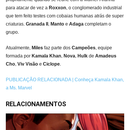
para atacar de vez a
Roxxon
, o conglomerado industrial
que tem feito testes com cobaias humanas atrás de super
criaturas.
Granada II
,
Manto
e
Adaga
completam o
grupo.
Atualmente,
Miles
faz parte dos
Campeões
, equipe
formada por
Kamala Khan
,
Nova
,
Hulk
de
Amadeus
Cho
,
Viv Visão
e
Ciclope
.
PUBLICAÇÃO RELACIONADA | Conheça Kamala Khan,
a Ms. Marvel
RELACIONAMENTOS