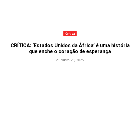
Crítica
CRÍTICA: ‘Estados Unidos da África’ é uma história
que enche o coração de esperança
outubro 29, 2025