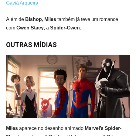
Gaviã Arqueira
Além de
Bishop
,
Miles
também já teve um romance
com
Gwen Stacy
, a
Spider-Gwen
.
OUTRAS MÍDIAS
Miles
aparece no desenho animado
Marvel’s Spider-