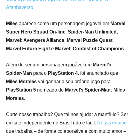
Aranhaverso
Miles
aparece como um personagem jogável em
Marvel
Super Hero Squad On-line
,
Spider-Man Unlimited
,
Marvel: Avengers Alliance
,
Marvel Puzzle Quest
,
Marvel Future Fight
e
Marvel: Contest of Champions
.
Além de ser um personagem jogável em
Marvel’s
Spider-Man
para o
PlayStation 4
, foi anunciado que
Miles Morales
vai ganhar o seu próprio jogo para
PlayStation 5
nomeado de
Marvel’s Spider-Man: Miles
Morales
.
Curte nosso trabalho? Que tal nos ajudar a mantê-lo?
Ser
um site independente no Brasil não é fácil.
Nossa equipe
que trabalha – de forma colaborativa e com muito amor –