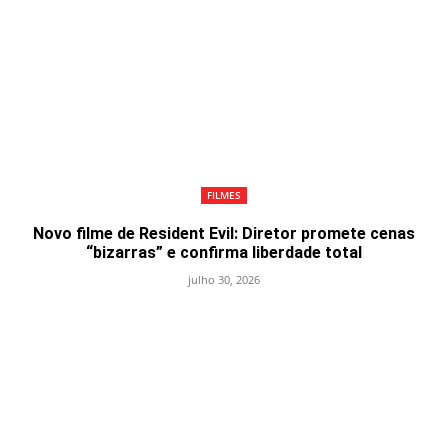
FILMES
Novo filme de Resident Evil: Diretor promete cenas
“bizarras” e confirma liberdade total
julho 30, 2026