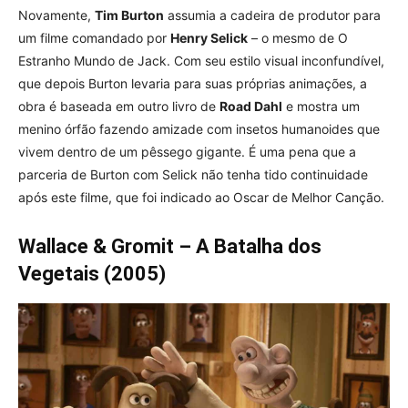
Novamente,
Tim Burton
assumia a cadeira de produtor para
um filme comandado por
Henry Selick
– o mesmo de O
Estranho Mundo de Jack. Com seu estilo visual inconfundível,
que depois Burton levaria para suas próprias animações, a
obra é baseada em outro livro de
Road Dahl
e mostra um
menino órfão fazendo amizade com insetos humanoides que
vivem dentro de um pêssego gigante. É uma pena que a
parceria de Burton com Selick não tenha tido continuidade
após este filme, que foi indicado ao Oscar de Melhor Canção.
Wallace & Gromit – A Batalha dos
Vegetais (2005)