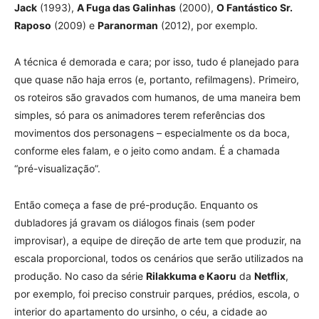
Jack
(1993),
A Fuga das Galinhas
(2000),
O Fantástico Sr.
Raposo
(2009) e
Paranorman
(2012), por exemplo.
A técnica é demorada e cara; por isso, tudo é planejado para
que quase não haja erros (e, portanto, refilmagens). Primeiro,
os roteiros são gravados com humanos, de uma maneira bem
simples, só para os animadores terem referências dos
movimentos dos personagens – especialmente os da boca,
conforme eles falam, e o jeito como andam. É a chamada
“pré-visualização”.
Então começa a fase de pré-produção. Enquanto os
dubladores já gravam os diálogos finais (sem poder
improvisar), a equipe de direção de arte tem que produzir, na
escala proporcional, todos os cenários que serão utilizados na
produção. No caso da série
Rilakkuma e Kaoru
da
Netflix
,
por exemplo, foi preciso construir parques, prédios, escola, o
interior do apartamento do ursinho, o céu, a cidade ao