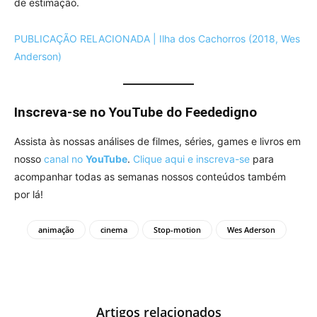
de estimação.
PUBLICAÇÃO RELACIONADA | Ilha dos Cachorros (2018, Wes
Anderson)
Inscreva-se no YouTube do Feededigno
Assista às nossas análises de filmes, séries, games e livros em
nosso
canal no
YouTube
.
Clique aqui e inscreva-se
para
acompanhar todas as semanas nossos conteúdos também
por lá!
animação
cinema
Stop-motion
Wes Aderson
Artigos relacionados