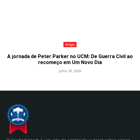
Artigo
A jornada de Peter Parker no UCM: De Guerra Civil ao
recomeço em Um Novo Dia
julho 30, 2026