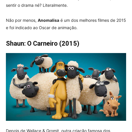
sentir o drama né? Literalmente.
Não por menos,
Anomalisa
é um dos melhores filmes de 2015
e foi indicado ao Oscar de animação.
Shaun: O Carneiro (2015)
Depois de Wallace & Gromit, outra criação famosa dos