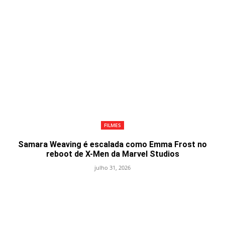
FILMES
Samara Weaving é escalada como Emma Frost no
reboot de X-Men da Marvel Studios
julho 31, 2026