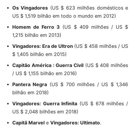
Os Vingadores
(US $ 623 milhões domésticos e
US $ 1,519 bilhão em todo o mundo em 2012)
Homem de Ferro 3
(US $ 409 milhões / US $
1,215 bilhão em 2013)
Vingadores: Era de Ultron
(US $ 458 milhões / US
$ 1,405 bilhão em 2015)
Capitão América : Guerra Civil
(US $ 408 milhões
/ US $ 1,155 bilhão em 2016)
Pantera Negra
(US $ 700 milhões / US $ 1,346
bilhão em 2018)
Vingadores: Guerra Infinita
(US $ 678 milhões /
US $ 2,048 bilhões em 2018)
Capitã Marvel
e
Vingadores: Ultimato
.