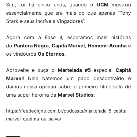
Sim, foi há cinco anos, quando o
UCM
mostrou
essencialmente que era mais do que apenas “Tony
Stark e seus incríveis Vingadores”.
Agora com a Fase 4, esperamos mais histórias
do
Pantera Negra
,
Capitã Marvel
,
Homem-Aranha
e
os vindouros
Os Eternos
.
Aproveite e ouça o
Martelada #5
especial
Capitã
Marvel
! Nele batemos um papo descontraído e
damos nossa opinião sobre o primeiro filme solo de
uma super heroína da
Marvel Studios
:
https://feededigno.com.br/podcasts/martelada-5-capita-
marvel-queima-ou-salva/