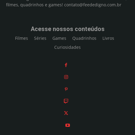
filmes, quadrinhos e games!
contato@feededigno.com.br
Acesse nossos conteúdos
Filmes
Séries
Games
Quadrinhos
Livros
Curiosidades