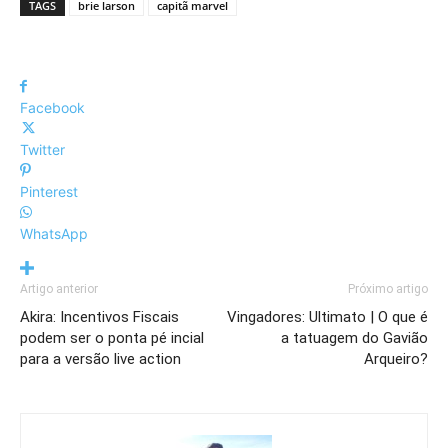
TAGS
brie larson
capitã marvel
Facebook
Twitter
Pinterest
WhatsApp
Artigo anterior
Próximo artigo
Akira: Incentivos Fiscais
Vingadores: Ultimato | O que é
podem ser o ponta pé incial
a tatuagem do Gavião
para a versão live action
Arqueiro?