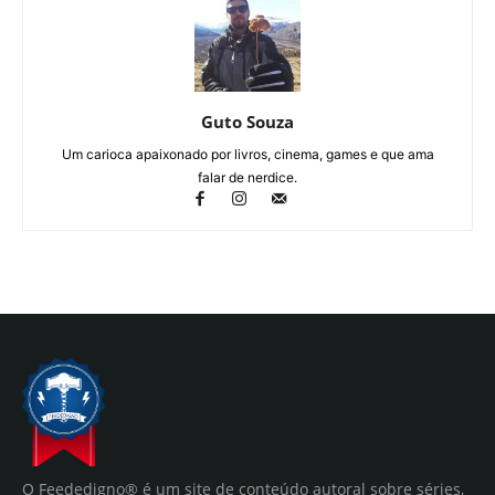
Guto Souza
Um carioca apaixonado por livros, cinema, games e que ama
falar de nerdice.
O Feededigno® é um site de conteúdo autoral sobre séries,