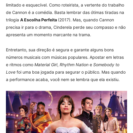
limitado e esquecível. Como roteirista, a vertente do trabalho
de Cannon é a comédia. Basta lembrar das ótimas tiradas na
trilogia
A Escolha Perfeita
(2017). Mas, quando Cannon
precisa ir para o drama, Cinderela perde seu compasso e não
apresenta um momento marcante na trama.
Entretanto, sua direção é segura e garante alguns bons
números musicais com músicas populares. Apostar em letras
e ritmos como
Material Girl
,
Rhythm Nation
e
Somebody to
Love
foi uma boa jogada para segurar o público. Mas quando
a performance acaba, você nem se lembra que ela existiu.