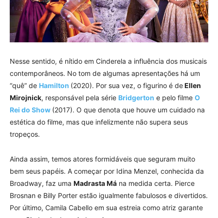
Nesse sentido, é nítido em Cinderela a influência dos musicais
contemporâneos. No tom de algumas apresentações há um
“quê” de
Hamilton
(2020). Por sua vez, o figurino é de
Ellen
Mirojnick
, responsável pela série
Bridgerton
e pelo filme
O
Rei do Show
(2017). O que denota que houve um cuidado na
estética do filme, mas que infelizmente não supera seus
tropeços.
Ainda assim, temos atores formidáveis que seguram muito
bem seus papéis. A começar por Idina Menzel, conhecida da
Broadway, faz uma
Madrasta Má
na medida certa. Pierce
Brosnan e Billy Porter estão igualmente fabulosos e divertidos.
Por último, Camila Cabello em sua estreia como atriz garante