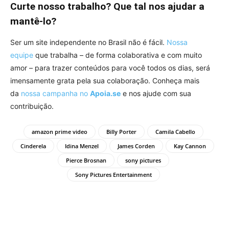
Curte nosso trabalho? Que tal nos ajudar a
mantê-lo?
Ser um site independente no Brasil não é fácil.
Nossa
equipe
que trabalha – de forma colaborativa e com muito
amor – para trazer conteúdos para você todos os dias, será
imensamente grata pela sua colaboração. Conheça mais
da
nossa campanha no
Apoia.se
e nos ajude com sua
contribuição.
amazon prime video
Billy Porter
Camila Cabello
Cinderela
Idina Menzel
James Corden
Kay Cannon
Pierce Brosnan
sony pictures
Sony Pictures Entertainment