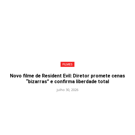
FILMES
Novo filme de Resident Evil: Diretor promete cenas
“bizarras” e confirma liberdade total
julho 30, 2026