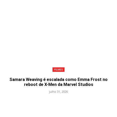
FILMES
Samara Weaving é escalada como Emma Frost no
reboot de X-Men da Marvel Studios
julho 31, 2026