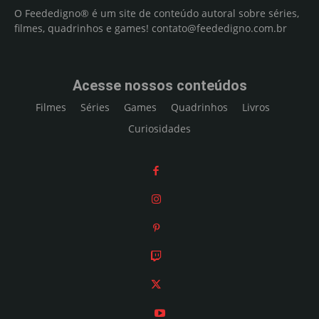
O Feededigno® é um site de conteúdo autoral sobre séries,
filmes, quadrinhos e games!
contato@feededigno.com.br
Acesse nossos conteúdos
Filmes
Séries
Games
Quadrinhos
Livros
Curiosidades