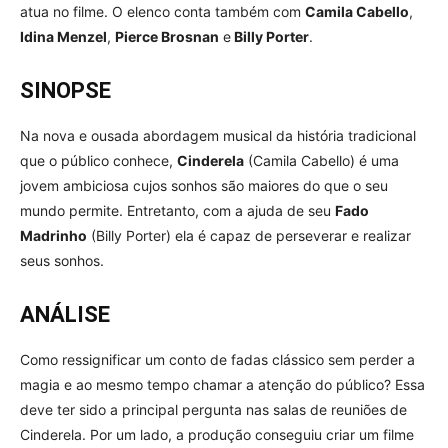
atua no filme. O elenco conta também com
Camila Cabello
,
Idina Menzel
,
Pierce Brosnan
e
Billy Porter
.
SINOPSE
Na nova e ousada abordagem musical da história tradicional
que o público conhece,
Cinderela
(Camila Cabello) é uma
jovem ambiciosa cujos sonhos são maiores do que o seu
mundo permite. Entretanto, com a ajuda de seu
Fado
Madrinho
(Billy Porter) ela é capaz de perseverar e realizar
seus sonhos.
ANÁLISE
Como ressignificar um conto de fadas clássico sem perder a
magia e ao mesmo tempo chamar a atenção do público? Essa
deve ter sido a principal pergunta nas salas de reuniões de
Cinderela. Por um lado, a produção conseguiu criar um filme