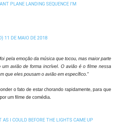
TANT PLANE LANDING SEQUENCE I’M
D)
11 DE MAIO DE 2018
 foi pela emoção da música que tocou, mas maior parte
 um avião de forma incrível. O avião é o filme nessa
m que eles pousam o avião em específico.”
conder o fato de estar chorando rapidamente, para que
or um filme de comédia.
T AS I COULD BEFORE THE LIGHTS CAME UP