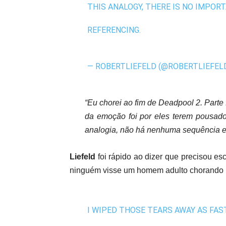
THIS ANALOGY, THERE IS NO IMPOR
REFERENCING.
— ROBERTLIEFELD (@ROBERTLIEFEL
“Eu chorei ao fim de Deadpool 2. Parte
da emoção foi por eles terem pousado
analogia, não há nenhuma sequência e
Liefeld
foi rápido ao dizer que precisou es
ninguém visse um homem adulto chorando p
I WIPED THOSE TEARS AWAY AS FAS