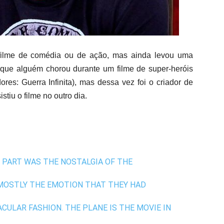
ilme de comédia ou de ação, mas ainda levou uma
 que alguém chorou durante um filme de super-heróis
es: Guerra Infinita), mas dessa vez foi o criador de
stiu o filme no outro dia.
. PART WAS THE NOSTALGIA OF THE
MOSTLY THE EMOTION THAT THEY HAD
CULAR FASHION. THE PLANE IS THE MOVIE IN