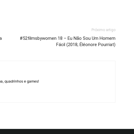
Próximo artigo
a
#52filmsbywomen 18 – Eu Não Sou Um Homem
Fácil (2018, Éléonore Pourriat)
ma, quadrinhos e games!