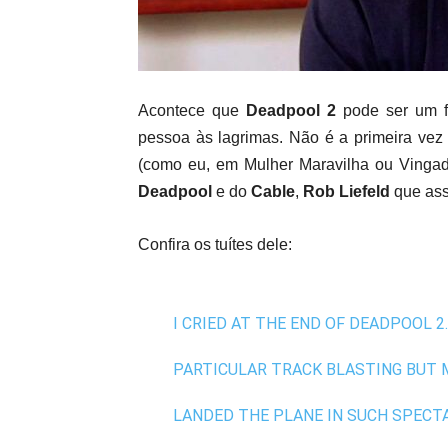
Acontece que
Deadpool 2
pode ser um f
pessoa às lagrimas. Não é a primeira vez
(como eu, em Mulher Maravilha ou Vingador
Deadpool
e do
Cable
,
Rob Liefeld
que assi
Confira os tuítes dele:
I CRIED AT THE END OF DEADPOOL 2
PARTICULAR TRACK BLASTING BUT 
LANDED THE PLANE IN SUCH SPECTA