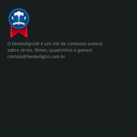
O Feededigno® é um site de conteúdo autoral
sobre séries, filmes, quadrinhos e games!
contato@feededigno.com.br