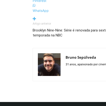
Pinterest
WhatsApp
Artigo anterior
Brooklyn Nine-Nine: Série é renovada para sext
temporada na NBC
Bruno Sepúlveda
31 anos, apaixonado por cine