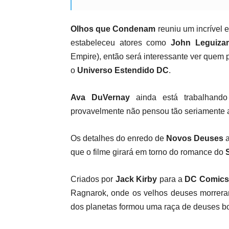
Olhos que Condenam
reuniu um incrível 
estabeleceu atores como
John Leguiza
Empire), então será interessante ver quem 
o
Universo Estendido DC
.
Ava DuVernay
ainda está trabalhand
provavelmente não pensou tão seriamente a
Os detalhes do enredo de
Novos Deuses
a
que o filme girará em torno do romance do
Criados por
Jack Kirby
para a
DC Comics
Ragnarok, onde os velhos deuses morrera
dos planetas formou uma raça de deuses 