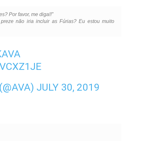
? Por favor, me diga!!”
eze não iria incluir as Fúrias? Eu estou muito
KAVA
BVCXZ1JE
 (@AVA)
JULY 30, 2019