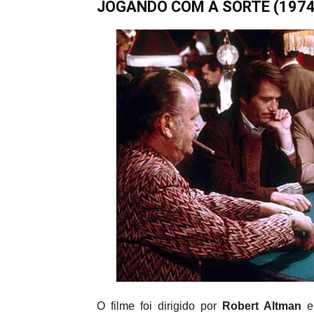
JOGANDO COM A SORTE (1974
O filme foi dirigido por
Robert Altman
e 