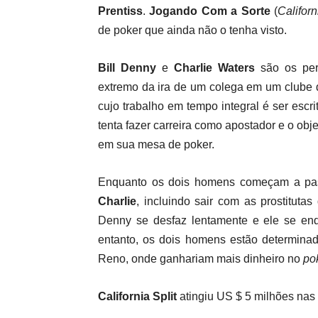
Prentiss
.
Jogando Com a Sorte
(
Californ
de poker que ainda não o tenha visto.
Bill Denny
e
Charlie Waters
são os per
extremo da ira de um colega em um clube de
cujo trabalho em tempo integral é ser escr
tenta fazer carreira como apostador e o obj
em sua mesa de poker.
Enquanto os dois homens começam a pas
Charlie
, incluindo sair com as prostitutas
Denny se desfaz lentamente e ele se end
entanto, os dois homens estão determinad
Reno, onde ganhariam mais dinheiro no
po
California Split
atingiu US $ 5 milhões nas b