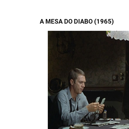
A MESA DO DIABO (1965)