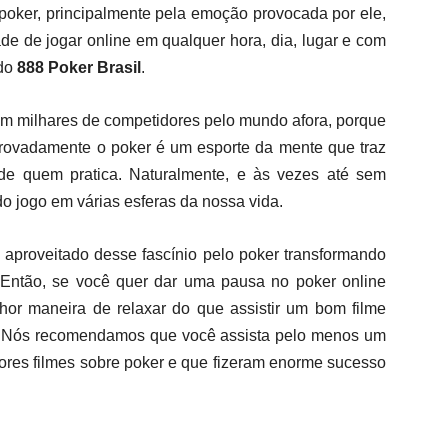
poker, principalmente pela emoção provocada por ele,
ade de jogar online em qualquer hora, dia, lugar e com
 do
888 Poker Brasil
.
em milhares de competidores pelo mundo afora, porque
rovadamente o poker é um esporte da mente que traz
 de quem pratica. Naturalmente, e às vezes até sem
do jogo em várias esferas da nossa vida.
 aproveitado desse fascínio pelo poker transformando
. Então, se você quer dar uma pausa no poker online
lhor maneira de relaxar do que assistir um bom filme
? Nós recomendamos que você assista pelo menos um
ores filmes sobre poker e que fizeram enorme sucesso