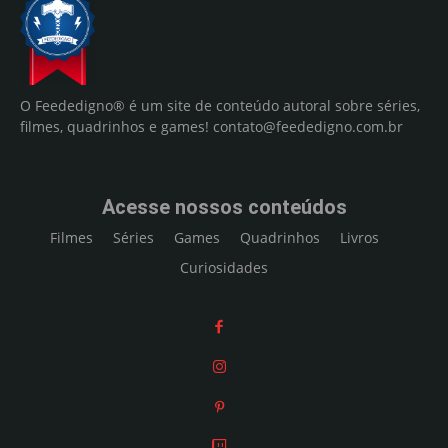
O Feededigno® é um site de conteúdo autoral sobre séries,
filmes, quadrinhos e games!
contato@feededigno.com.br
Acesse nossos conteúdos
Filmes
Séries
Games
Quadrinhos
Livros
Curiosidades