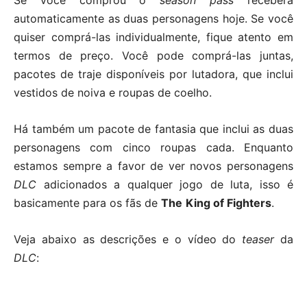
Se você comprou o
season pass
receberá
automaticamente as duas personagens hoje. Se você
quiser comprá-las individualmente, fique atento em
termos de preço. Você pode comprá-las juntas,
pacotes de traje disponíveis por lutadora, que inclui
vestidos de noiva e roupas de coelho.
Há também um pacote de fantasia que inclui as duas
personagens com cinco roupas cada. Enquanto
estamos sempre a favor de ver novos personagens
DLC
adicionados a qualquer jogo de luta, isso é
basicamente para os fãs de
The
King of Fighters
.
Veja abaixo as descrições e o vídeo do
teaser
da
DLC
: