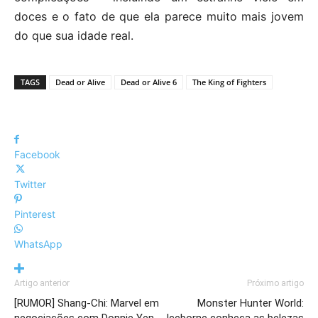
doces e o fato de que ela parece muito mais jovem
do que sua idade real.
TAGS
Dead or Alive
Dead or Alive 6
The King of Fighters
Facebook
Twitter
Pinterest
WhatsApp
Artigo anterior
Próximo artigo
[RUMOR] Shang-Chi: Marvel em
Monster Hunter World: