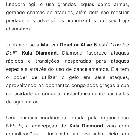
lutadora ágil e usa grandes leques como armas,
gerando chamas de ataques, além dela não mostrar
piedade aos adversários hipnotizados por seu traje
chamativo.
Juntando-se a
Mai
em
Dead or Alive 6
está “
The Ice
Doll
“,
Kula Diamond
. Diamond favorece ataques
rápidos e transições inesperadas para ataques
especiais através do uso de cancelamentos. Ela tem
o poder de utilizar o gelo em seus ataques,
aproveitando os oponentes congelados graças à sua
capacidade de congelar instantaneamente partículas
de água no ar.
Uma humana modificada, criada pela organização
NESTS, a concepção de
Kula Diamond
veio com
complicações – incluindo um estranho vício em