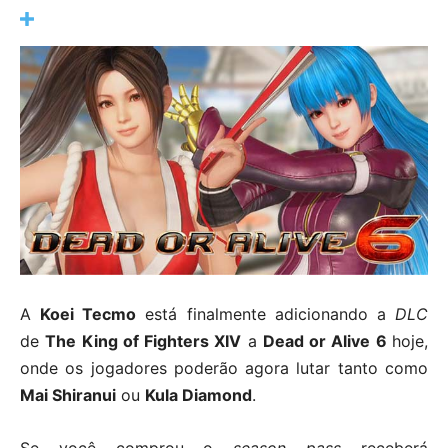
A
Koei Tecmo
está finalmente adicionando a
DLC
de
The
King of Fighters XIV
a
Dead or Alive 6
hoje,
onde os jogadores poderão agora lutar tanto como
Mai Shiranui
ou
Kula Diamond
.