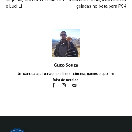
negociações com Donnie Yen
Iceborne conheça as belezas
e Ludi Li
geladas no beta para PS4
Guto Souza
Um carioca apaixonado por livros, cinema, games e que ama
falar de nerdice.