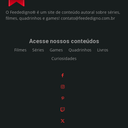
O Feededigno® é um site de conteúdo autoral sobre séries,
filmes, quadrinhos e games!
contato@feededigno.com.br
Acesse nossos conteúdos
Filmes
Séries
Games
Quadrinhos
Livros
Curiosidades