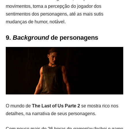
movimentos, torna a percepção do jogador dos
sentimentos dos personagens, até as mais sutis
mudanças de humor, notável.
9.
Background
de personagens
O mundo de
The Last of Us Parte 2
se mostra rico nos
detalhes, na narrativa de seus personagens.
Com pouco mais de 26 horas de
gameplay
fechei o game