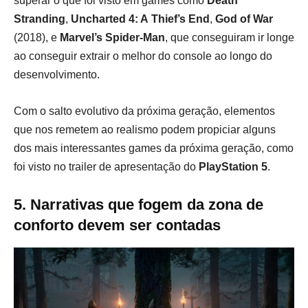
superar o que foi visto em games como
Death
Stranding
,
Uncharted 4: A
Thief’s End
,
God of War
(2018), e
Marvel’s Spider-Man
, que conseguiram ir longe
ao conseguir extrair o melhor do console ao longo do
desenvolvimento.
Com o salto evolutivo da próxima geração, elementos
que nos remetem ao realismo podem propiciar alguns
dos mais interessantes games da próxima geração, como
foi visto no trailer de apresentação do
PlayStation 5
.
5. Narrativas que fogem da zona de
conforto devem ser contadas