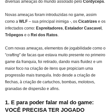
diversas ameaças do mundo assolado pelo
Cordyceps
.
Novas ameaças foram introduzidas no game, assim
como a
WLF
– sua principal inimiga -, os
Cicatrizes
e os
infectados como:
Espreitadores
,
Estalador Cascavel
,
Trôpegos
e o
Rei dos Ratos
.
Com novas ameaças, elementos de jogabilidade como o
“
crafting
” de facas que estava muito presente no primeiro
game da franquia, foi retirado, dando mais fluidez e um
maior foco na criação de itens que propiciam uma
progressão mais tranquila. Indo desde a criação de
flechas, à criação de cartuchos, bombas, molotovs,
granadas de dispersão e afins.
1. E para poder falar mal do game:
VOCÊ PRECISA TER JOGADO