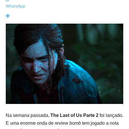
WhatsApp
Na semana passada,
The Last of Us Parte 2
foi lançado.
E uma enorme onda de
review bomb
tem jogado a nota