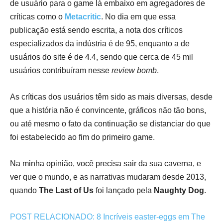
de usuário para o game lá embaixo em agregadores de
críticas como o
Metacritic
. No dia em que essa
publicação está sendo escrita, a nota dos críticos
especializados da indústria é de 95, enquanto a de
usuários do site é de 4.4, sendo que cerca de 45 mil
usuários contribuíram nesse
review bomb
.
As críticas dos usuários têm sido as mais diversas, desde
que a história não é convincente, gráficos não tão bons,
ou até mesmo o fato da continuação se distanciar do que
foi estabelecido ao fim do primeiro game.
Na minha opinião, você precisa sair da sua caverna, e
ver que o mundo, e as narrativas mudaram desde 2013,
quando
The Last of Us
foi lançado pela
Naughty Dog
.
POST RELACIONADO: 8 Incríveis easter-eggs em The