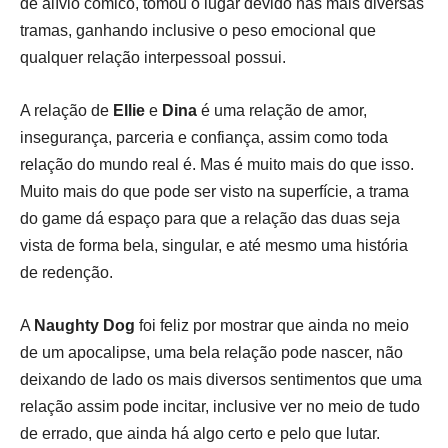
de alívio cômico, tomou o lugar devido nas mais diversas
tramas, ganhando inclusive o peso emocional que
qualquer relação interpessoal possui.
A relação de
Ellie
e
Dina
é uma relação de amor,
insegurança, parceria e confiança, assim como toda
relação do mundo real é. Mas é muito mais do que isso.
Muito mais do que pode ser visto na superfície, a trama
do game dá espaço para que a relação das duas seja
vista de forma bela, singular, e até mesmo uma história
de redenção.
A
Naughty Dog
foi feliz por mostrar que ainda no meio
de um apocalipse, uma bela relação pode nascer, não
deixando de lado os mais diversos sentimentos que uma
relação assim pode incitar, inclusive ver no meio de tudo
de errado, que ainda há algo certo e pelo que lutar.