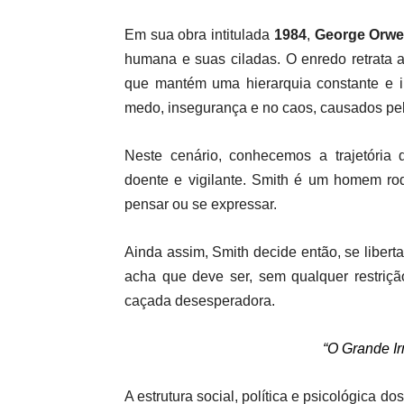
Em sua obra intitulada
1984
,
George Orwe
humana e suas ciladas. O enredo retrata a
que mantém uma hierarquia constante e i
medo, insegurança e no caos, causados pel
Neste cenário, conhecemos a trajetória
doente e vigilante. Smith é um homem rod
pensar ou se expressar.
Ainda assim, Smith decide então, se liber
acha que deve ser, sem qualquer restriçã
caçada desesperadora.
“O Grande I
A estrutura social, política e psicológica 