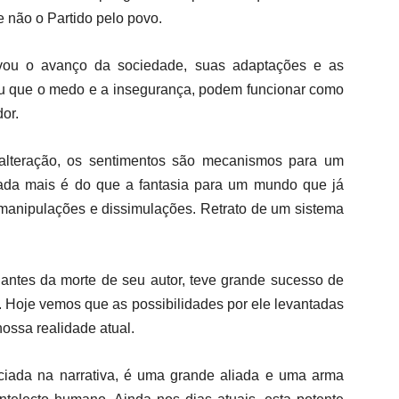
e não o Partido pelo povo.
rvou o avanço da sociedade, suas adaptações e as
u que o medo e a insegurança, podem funcionar como
or.
alteração, os sentimentos são mecanismos para um
ada mais é do que a fantasia para um mundo que já
 manipulações e dissimulações. Retrato de um sistema
antes da morte de seu autor, teve grande sucesso de
 Hoje vemos que as possibilidades por ele levantadas
nossa realidade atual.
ciada na narrativa, é uma grande aliada e uma arma