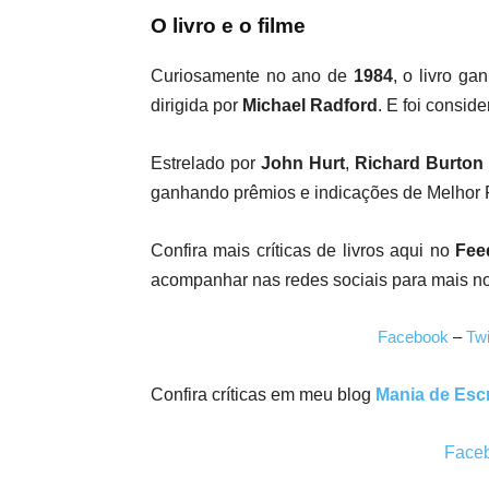
O livro e o filme
Curiosamente no ano de
1984
, o livro g
dirigida por
Michael Radford
. E foi consid
Estrelado por
John Hurt
,
Richard Burton
ganhando prêmios e indicações de Melhor Fi
Confira mais críticas de livros aqui no
Fee
acompanhar nas redes sociais para mais n
Facebook
–
Twi
Confira críticas em meu blog
Mania de Esc
Face