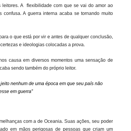
s leitores. A flexibilidade com que se vai do amor ao
s confusa. A guerra interna acaba se tornando muito
ara o que está por vir e antes de qualquer conclusão,
 certezas e ideologias colocadas a prova.
e nos causa em diversos momentos uma sensação de
acaba sendo também do próprio leitor.
 jeito nenhum de uma época em que seu país não
vesse em guerra”
emelhanças com a de Oceania. Suas ações, seu poder
, dado em mãos perigosas de pessoas que criam um