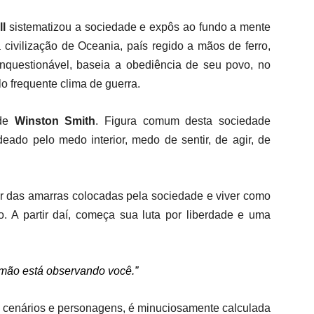
ll
sistematizou a sociedade e expôs ao fundo a mente
 civilização de Oceania, país regido a mãos de ferro,
nquestionável, baseia a obediência de seu povo, no
o frequente clima de guerra.
 de
Winston Smith
.
Figura comum desta sociedade
eado pelo medo interior, medo de sentir, de agir, de
tar das amarras colocadas pela sociedade e viver como
o. A partir daí, começa sua luta por liberdade e uma
rmão está observando você.”
dos cenários e personagens, é minuciosamente calculada