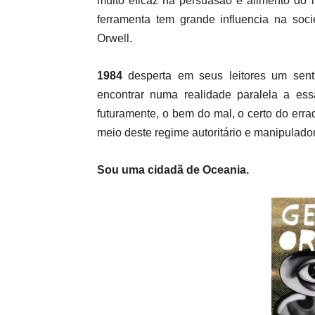
muito eficaz na persuasão e alimento do i
ferramenta tem grande influencia na so
Orwell.
1984
desperta em seus leitores um sent
encontrar numa realidade paralela a ess
futuramente, o bem do mal, o certo do erra
meio deste regime autoritário e manipulado
Sou uma cidadã de Oceania.