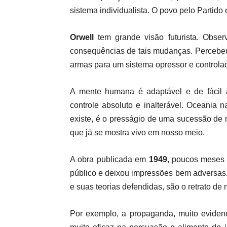
sistema individualista. O povo pelo Partido 
Orwell
tem grande visão futurista. Obse
consequências de tais mudanças. Percebe
armas para um sistema opressor e controlad
A mente humana é adaptável e de fácil 
controle absoluto e inalterável.
Oceania n
existe, é o presságio de uma sucessão de
que já se mostra vivo em nosso meio.
A obra publicada em
1949
, poucos meses 
público e deixou impressões bem adversas.
e suas teorias defendidas, são o retrato de 
Por exemplo, a propaganda, muito eviden