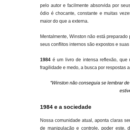
pelo autor e facilmente absorvida por seu
ódio é chocante, constante e muitas veze
maior do que a externa.
Mentalmente, Winston não está preparado p
seus conflitos internos são expostos e suas
1984
é um livro de intensa reflexão, qu
fragilidade e medo, a busca por respostas 
“Winston não conseguia se lembrar de
esti
1984 e a sociedade
Nossa comunidade atual, aponta claras s
de manipulação e controle, poder este