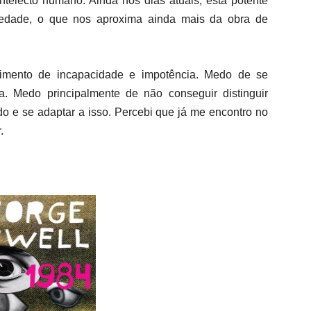
ntelecto humano. Ainda nos dias atuais, esta potente
ciedade, o que nos aproxima ainda mais da obra de
imento de incapacidade e impotência.
Medo de se
a. Medo principalmente de não conseguir distinguir
do e se adaptar a isso.
Percebi que já me encontro no
r.