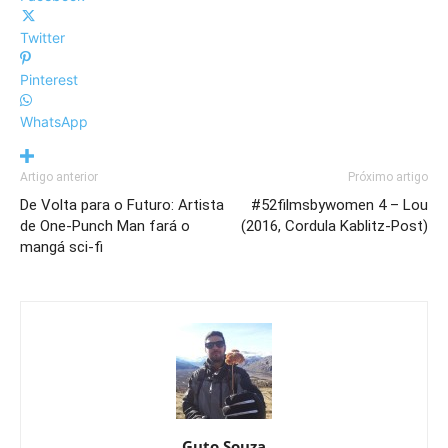
Twitter
Pinterest
WhatsApp
Artigo anterior
Próximo artigo
De Volta para o Futuro: Artista
#52filmsbywomen 4 – Lou
de One-Punch Man fará o
(2016, Cordula Kablitz-Post)
mangá sci-fi
Guto Souza