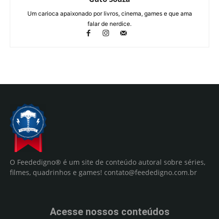
Um carioca apaixonado por livros, cinema, games e que ama
falar de nerdice.
O Feededigno® é um site de conteúdo autoral sobre séries,
filmes, quadrinhos e games!
contato@feededigno.com.br
Acesse nossos conteúdos