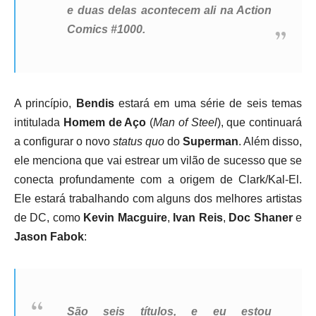
e duas delas acontecem ali na Action
Comics #1000.
A princípio,
Bendis
estará em uma série de seis temas
intitulada
Homem de Aço
(
Man of Steel
), que continuará
a configurar o novo
status quo
do
Superman
. Além disso,
ele menciona que vai estrear um vilão de sucesso que se
conecta profundamente com a origem de Clark/Kal-El.
Ele estará trabalhando com alguns dos melhores artistas
de DC, como
Kevin Macguire
,
Ivan Reis
,
Doc Shaner
e
Jason Fabok
:
São seis títulos, e eu estou