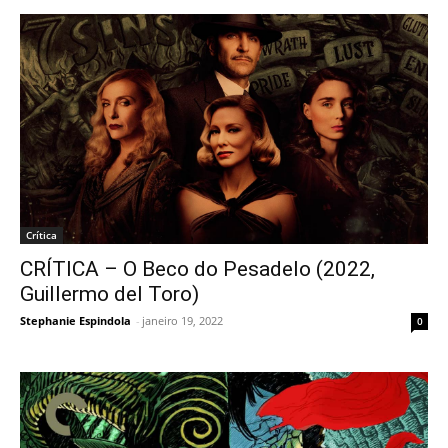
Crítica
CRÍTICA – O Beco do Pesadelo (2022,
Guillermo del Toro)
Stephanie Espindola
-
janeiro 19, 2022
0