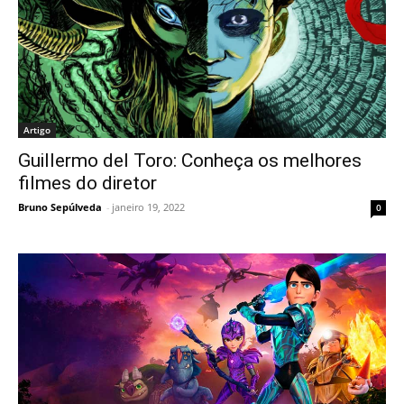
Artigo
Guillermo del Toro: Conheça os melhores
filmes do diretor
Bruno Sepúlveda
-
janeiro 19, 2022
0