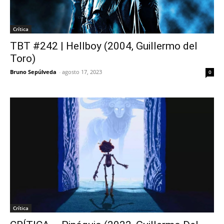
Crítica
TBT #242 | Hellboy (2004, Guillermo del
Toro)
Bruno Sepúlveda
-
agosto 17, 2023
0
Crítica