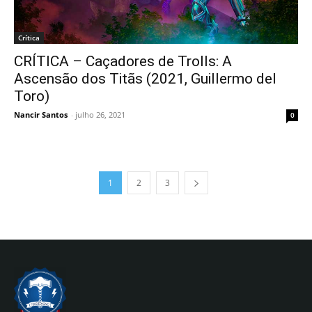
Crítica
CRÍTICA – Caçadores de Trolls: A
Ascensão dos Titãs (2021, Guillermo del
Toro)
Nancir Santos
-
julho 26, 2021
0
1
2
3