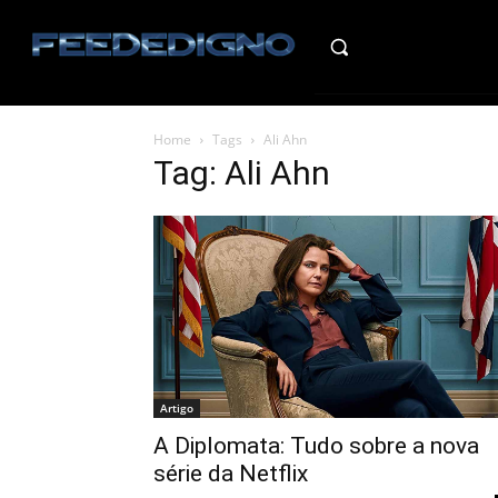
HO
Home
Tags
Ali Ahn
Tag: Ali Ahn
Artigo
A Diplomata: Tudo sobre a nova
série da Netflix