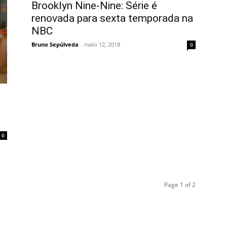
Brooklyn Nine-Nine: Série é
renovada para sexta temporada na
NBC
Bruno Sepúlveda
-
maio 12, 2018
0
0
Page 1 of 2