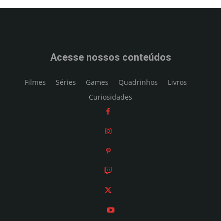
Acesse nossos conteúdos
Filmes
Séries
Games
Quadrinhos
Livros
Curiosidades