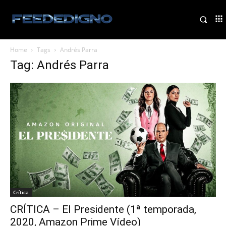
Home
Tags
Andrés Parra
Tag: Andrés Parra
Crítica
CRÍTICA – El Presidente (1ª temporada,
2020, Amazon Prime Vídeo)