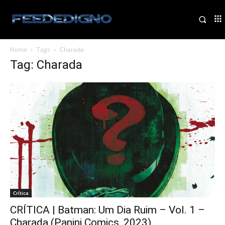
Home
Tags
Charada
Tag: Charada
Crítica
CRÍTICA | Batman: Um Dia Ruim – Vol. 1 –
Charada (Panini Comics, 2023)