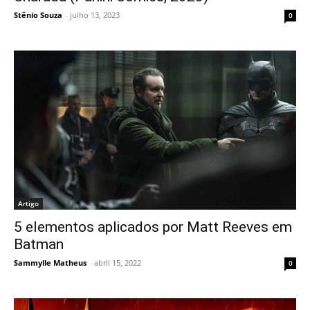
Stênio Souza
-
julho 13, 2023
0
Artigo
5 elementos aplicados por Matt Reeves em
Batman
Sammylle Matheus
-
abril 15, 2022
0