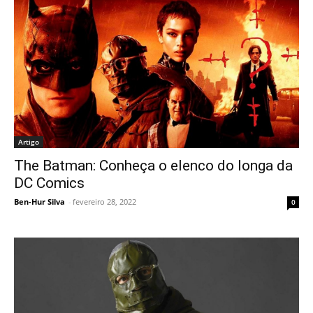
Artigo
The Batman: Conheça o elenco do longa da
DC Comics
Ben-Hur Silva
-
fevereiro 28, 2022
0