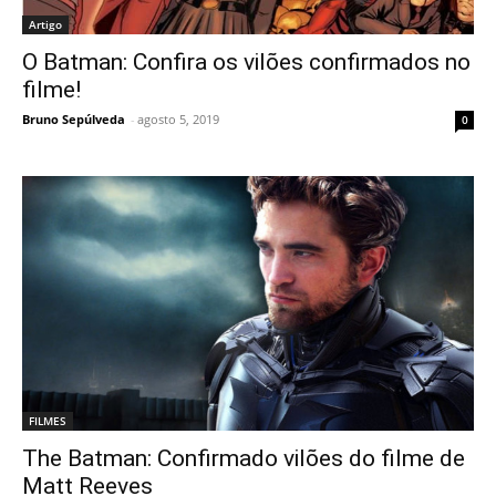
Artigo
O Batman: Confira os vilões confirmados no
filme!
Bruno Sepúlveda
-
agosto 5, 2019
0
FILMES
The Batman: Confirmado vilões do filme de
Matt Reeves