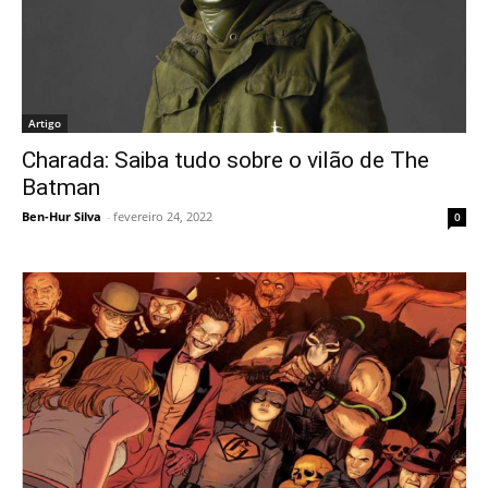
Artigo
Charada: Saiba tudo sobre o vilão de The
Batman
Ben-Hur Silva
-
fevereiro 24, 2022
0