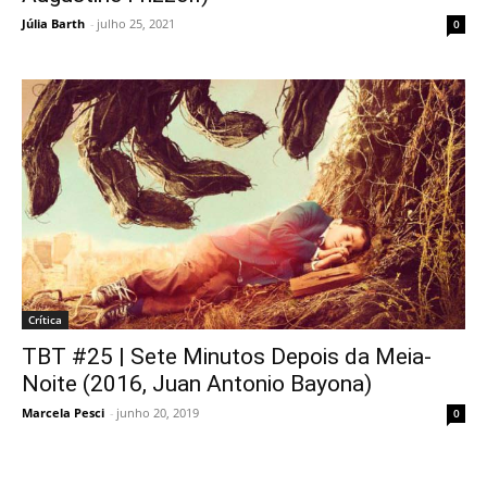
Júlia Barth
-
julho 25, 2021
0
Crítica
TBT #25 | Sete Minutos Depois da Meia-
Noite (2016, Juan Antonio Bayona)
Marcela Pesci
-
junho 20, 2019
0