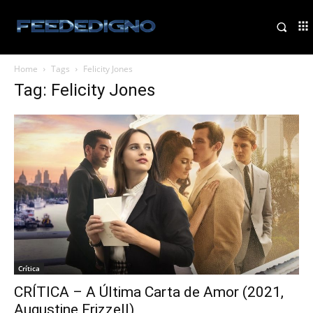
Home
Tags
Felicity Jones
Tag: Felicity Jones
Crítica
CRÍTICA – A Última Carta de Amor (2021,
Augustine Frizzell)