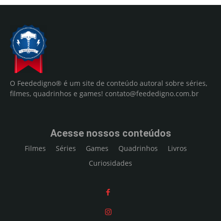
O Feededigno® é um site de conteúdo autoral sobre séries,
filmes, quadrinhos e games!
contato@feededigno.com.br
Acesse nossos conteúdos
Filmes
Séries
Games
Quadrinhos
Livros
Curiosidades