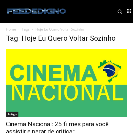
Home
Tags
Hoje Eu Quero Voltar Sozinho
Tag: Hoje Eu Quero Voltar Sozinho
Artigo
Cinema Nacional: 25 filmes para você
assistir e parar de criticar