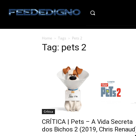
HO
Home
Tags
Pets 2
Tag: pets 2
Crítica
CRÍTICA | Pets – A Vida Secreta
dos Bichos 2 (2019, Chris Renaud