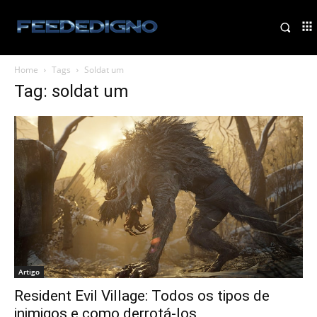
Home
Tags
Soldat um
Tag: soldat um
Artigo
Resident Evil Village: Todos os tipos de
inimigos e como derrotá-los