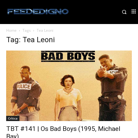
Home
Tags
Tea Leoni
Tag: Tea Leoni
Crítica
TBT #141 | Os Bad Boys (1995, Michael
Bay)