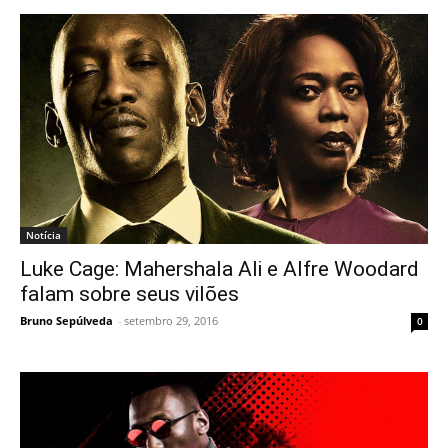
Notícia
Luke Cage: Mahershala Ali e Alfre Woodard
falam sobre seus vilões
Bruno Sepúlveda
-
setembro 29, 2016
0