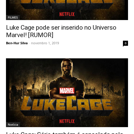
FILMES
Luke Cage pode ser inserido no Universo
Marvel! [RUMOR]
Ben-Hur Silva
-
novembro 1, 2019
0
Notícia