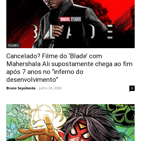
FILMES
Cancelado? Filme do ‘Blade’ com
Mahershala Ali supostamente chega ao fim
após 7 anos no “inferno do
desenvolvimento”
Bruno Sepúlveda
-
julho 24, 2026
0