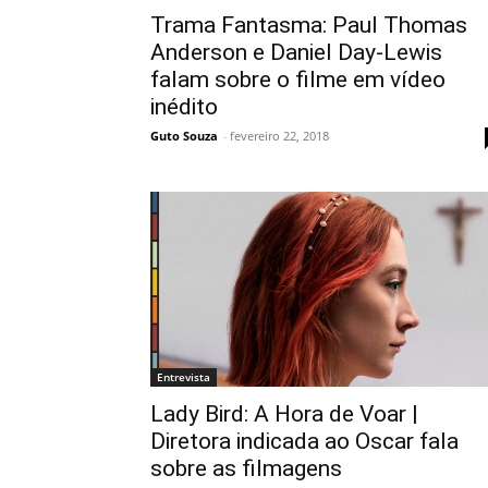
Trama Fantasma: Paul Thomas
Anderson e Daniel Day-Lewis
falam sobre o filme em vídeo
inédito
Guto Souza
-
fevereiro 22, 2018
Entrevista
Lady Bird: A Hora de Voar |
Diretora indicada ao Oscar fala
sobre as filmagens