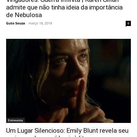
admite que não tinha ideia da importância
de Nebulosa
Guto Souza
-
março 18, 2018
0
Entrevista
Um Lugar Silencioso: Emily Blunt revela seu