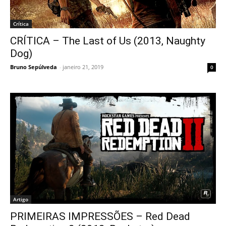
Crítica
CRÍTICA – The Last of Us (2013, Naughty
Dog)
Bruno Sepúlveda
-
janeiro 21, 2019
0
Artigo
PRIMEIRAS IMPRESSÕES – Red Dead