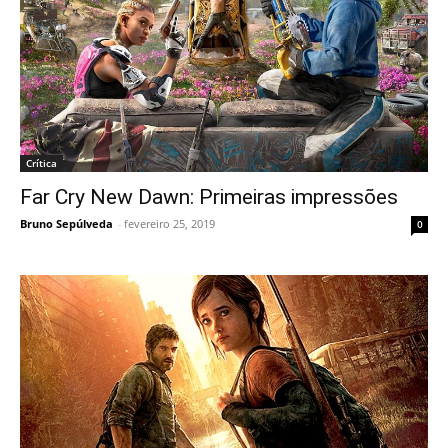
Crítica
Far Cry New Dawn: Primeiras impressões
Bruno Sepúlveda
-
fevereiro 25, 2019
0