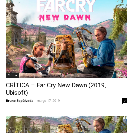
Crítica
CRÍTICA – Far Cry New Dawn (2019,
Ubisoft)
Bruno Sepúlveda
-
março 17, 2019
0