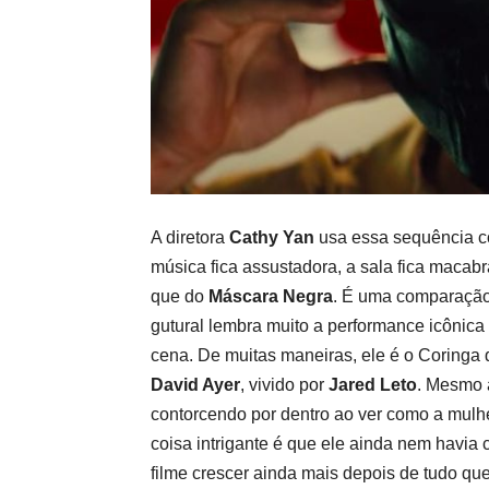
A diretora
Cathy Yan
usa essa sequência co
música fica assustadora, a sala fica macab
que do
Máscara Negra
. É uma comparação
gutural lembra muito a performance icônica
cena. De muitas maneiras, ele é o Coringa 
David Ayer
, vivido por
Jared Leto
. Mesmo 
contorcendo por dentro ao ver como a mulhe
coisa intrigante é que ele ainda nem havia 
filme crescer ainda mais depois de tudo qu