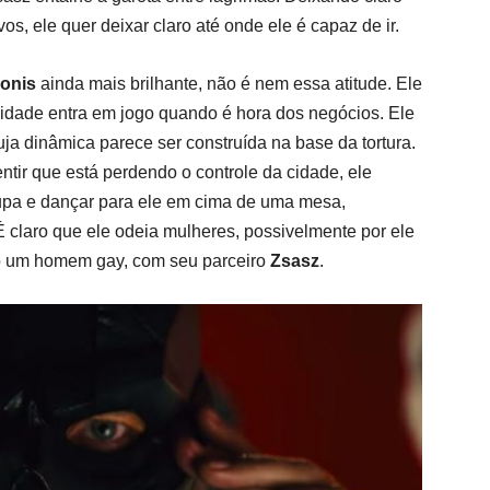
s, ele quer deixar claro até onde ele é capaz de ir.
onis
ainda mais brilhante, não é nem essa atitude. Ele
idade entra em jogo quando é hora dos negócios. Ele
ja dinâmica parece ser construída na base da tortura.
tir que está perdendo o controle da cidade, ele
oupa e dançar para ele em cima de uma mesa,
 claro que ele odeia mulheres, possivelmente por ele
mo um homem gay, com seu parceiro
Zsasz
.