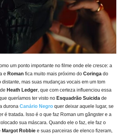
mo um ponto importante no filme onde ele cresce: a
ra e
Roman
fica muito mais próximo do
Coringa
do
 distante, mas suas mudanças vocais em um tom
 de
Heath Ledger
, que com certeza influenciou essa
que queríamos ter visto no
Esquadrão Suicida
de
a durona
Canário Negro
quer deixar aquele lugar, se
r é tratada. Isso é o que faz Roman um gângster e a
colocado sua máscara. Quando ele o faz, ele faz o
e
Margot Robbie
e suas parceiras de elenco fizeram,