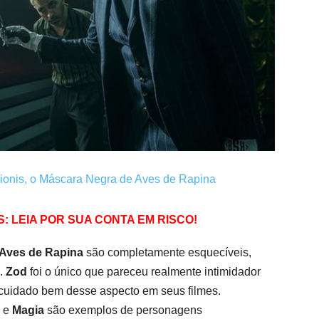
is, o Máscara Negra de Aves de Rapina
 LEIA POR SUA CONTA EM RISCO!
Aves de Rapina
são completamente esquecíveis,
.
Zod
foi o único que pareceu realmente intimidador
cuidado bem desse aspecto em seus filmes.
e
Magia
são exemplos de personagens