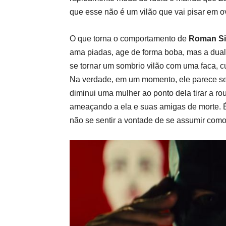
que esse não é um vilão que vai pisar em ovo
O que torna o comportamento de
Roman Si
ama piadas, age de forma boba, mas a dual
se tornar um sombrio vilão com uma faca, cu
Na verdade, em um momento, ele parece sen
diminui uma mulher ao ponto dela tirar a r
ameaçando a ela e suas amigas de morte. É
não se sentir a vontade de se assumir co