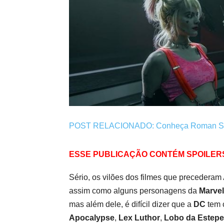
POST RELACIONADO: Conheça Roman Sion
ESSE PUBLICAÇÃO CONTÉM SPOILERS:
Sério, os vilões dos filmes que precederam
assim como alguns personagens da
Marvel
mas além dele, é difícil dizer que a
DC
tem 
Apocalypse
,
Lex Luthor
,
Lobo da Estepe