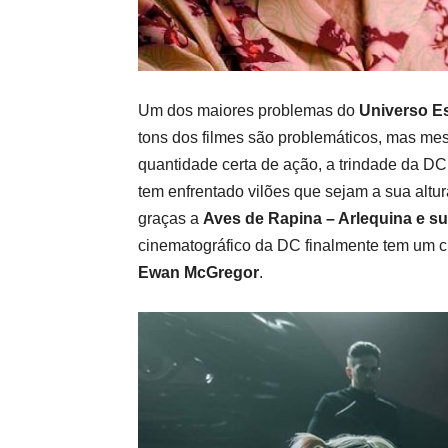
Um dos maiores problemas do
Universo
E
tons dos filmes são problemáticos, mas m
quantidade certa de ação, a trindade da D
tem enfrentado vilões que sejam a sua altu
graças a
Aves de Rapina – Arlequina e 
cinematográfico da DC finalmente tem um cr
Ewan McGregor
.