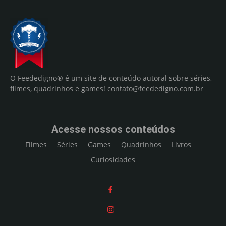
O Feededigno® é um site de conteúdo autoral sobre séries,
filmes, quadrinhos e games!
contato@feededigno.com.br
Acesse nossos conteúdos
Filmes
Séries
Games
Quadrinhos
Livros
Curiosidades