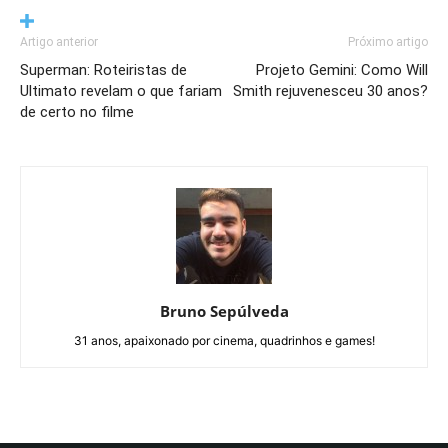
Artigo anterior
Próximo artigo
Superman: Roteiristas de
Projeto Gemini: Como Will
Ultimato revelam o que fariam
Smith rejuvenesceu 30 anos?
de certo no filme
Bruno Sepúlveda
31 anos, apaixonado por cinema, quadrinhos e games!