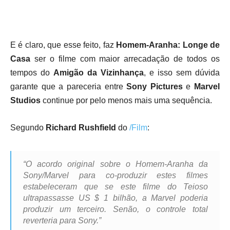
E é claro, que esse feito, faz
Homem-Aranha: Longe de
Casa
ser o filme com maior arrecadação de todos os
tempos do
Amigão da Vizinhança
, e isso sem dúvida
garante que a pareceria entre
Sony Pictures
e
Marvel
Studios
continue por pelo menos mais uma sequência.
Segundo
Richard Rushfield
do
/Film
:
“O acordo original sobre o Homem-Aranha da
Sony/Marvel para co-produzir estes filmes
estabeleceram que se este filme do Teioso
ultrapassasse US $ 1 bilhão, a Marvel poderia
produzir um terceiro. Senão, o controle total
reverteria para Sony.”