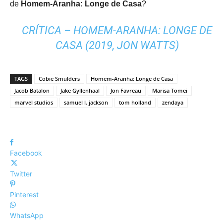
de
Homem-Aranha: Longe de Casa
?
CRÍTICA – HOMEM-ARANHA: LONGE DE
CASA (2019, JON WATTS)
TAGS
Cobie Smulders
Homem-Aranha: Longe de Casa
Jacob Batalon
Jake Gyllenhaal
Jon Favreau
Marisa Tomei
marvel studios
samuel l. jackson
tom holland
zendaya
Facebook
Twitter
Pinterest
WhatsApp