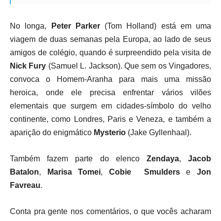
No longa,
Peter Parker
(Tom Holland) está em uma
viagem de duas semanas pela Europa, ao lado de seus
amigos de colégio, quando é surpreendido pela visita de
Nick Fury
(Samuel L. Jackson). Que sem os Vingadores,
convoca o Homem-Aranha para mais uma missão
heroica, onde ele precisa enfrentar vários vilões
elementais que surgem em cidades-símbolo do velho
continente, como Londres, Paris e Veneza, e também a
aparição do enigmático
Mysterio
(Jake Gyllenhaal).
Também fazem parte do elenco
Zendaya
,
Jacob
Batalon
,
Marisa Tomei
,
Cobie Smulders
e
Jon
Favreau
.
Conta pra gente nos comentários, o que vocês acharam