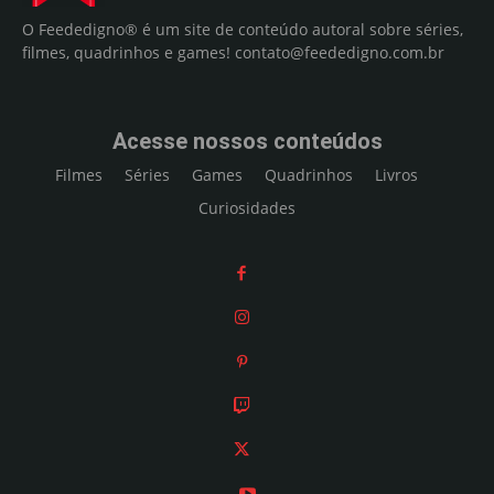
O Feededigno® é um site de conteúdo autoral sobre séries,
filmes, quadrinhos e games!
contato@feededigno.com.br
Acesse nossos conteúdos
Filmes
Séries
Games
Quadrinhos
Livros
Curiosidades