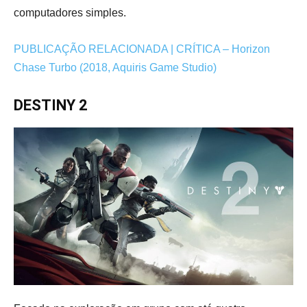
computadores simples.
PUBLICAÇÃO RELACIONADA | CRÍTICA – Horizon
Chase Turbo (2018, Aquiris Game Studio)
DESTINY 2