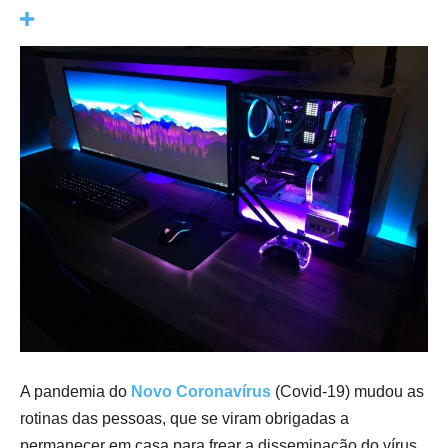
A pandemia do
Novo Coronavírus
(Covid-19) mudou as
rotinas das pessoas, que se viram obrigadas a
permanecer em casa para frear a disseminação do vírus