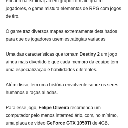
Focado na exploração em grupo com até quatro
jogadores, o game mistura elementos de RPG com jogos
de tiro.
O game traz diversos mapas extremamente detalhados
para que os jogadores usem estratégias variadas.
Uma das características que tornam
Destiny 2
um jogo
ainda mais divertido é que cada membro da equipe tem
uma especialização e habilidades diferentes.
Além disso, tem uma história envolvente sobre os seres
humanos e raças aliadas.
Para esse jogo,
Felipe Oliveira
recomenda um
computador pelo menos intermediário, com, no mínimo,
uma placa de vídeo
GeForce GTX 1050Ti
de 4GB.