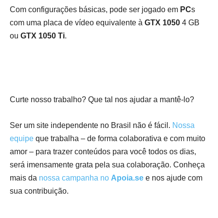
Com configurações básicas, pode ser jogado em
PC
s
com uma placa de vídeo equivalente à
GTX 1050
4 GB
ou
GTX 1050 Ti
.
Curte nosso trabalho? Que tal nos ajudar a mantê-lo?
Ser um site independente no Brasil não é fácil.
Nossa
equipe
que trabalha – de forma colaborativa e com muito
amor – para trazer conteúdos para você todos os dias,
será imensamente grata pela sua colaboração. Conheça
mais da
nossa campanha no
Apoia.se
e nos ajude com
sua contribuição.