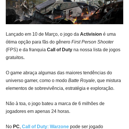
Lançado em 10 de Março, o jogo da
Activision
é uma
ótima opção para fãs do gênero
First Person Shooter
(FPS) e da franquia
Call of Duty
na nossa lista de jogos
gratuitos
.
O game abraça algumas das maiores tendências do
universo gamer, como o modo
Batte Royale
, que mistura
elementos de sobrevivência, estratégia e exploração.
Não à toa, o jogo bateu a marca de 6 milhões de
jogadores em apenas 24 horas.
No
PC
,
Call of Duty: Warzone
pode ser jogado