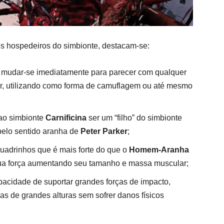
s hospedeiros do simbionte, destacam-se:
udar-se imediatamente para parecer com qualquer
ar, utilizando como forma de camuflagem ou até mesmo
ao simbionte
Carnificina
ser um “filho” do simbionte
 pelo sentido aranha de
Peter Parker
;
uadrinhos que é mais forte do que o
Homem-Aranha
sua força aumentando seu tamanho e massa muscular;
acidade de suportar grandes forças de impacto,
s de grandes alturas sem sofrer danos físicos