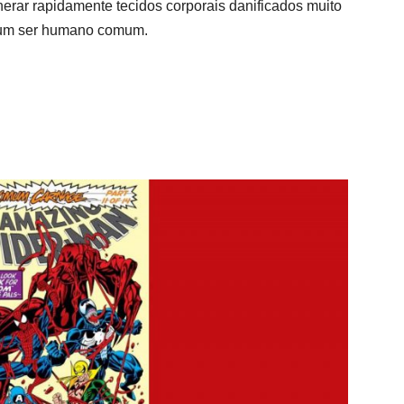
rar rapidamente tecidos corporais danificados muito
 um ser humano comum.