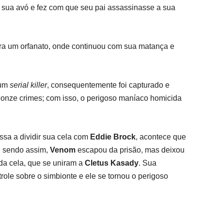
e sua avó e fez com que seu pai assassinasse a sua
ra um orfanato, onde continuou com sua matança e
 um
serial killer
, consequentemente foi capturado e
 onze crimes; com isso, o perigoso maníaco homicida
sa a dividir sua cela com
Eddie Brock
, acontece que
, sendo assim,
Venom
escapou da prisão, mas deixou
da cela, que se uniram a
Cletus Kasady
. Sua
trole sobre o simbionte e ele se tornou o perigoso