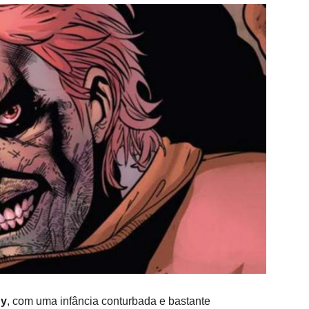
dy
, com uma infância conturbada e bastante