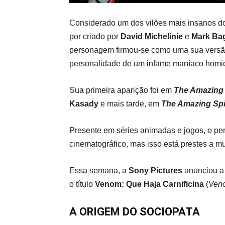
Considerado um dos vilões mais insanos 
por criado por
David Michelinie
e
Mark Ba
personagem firmou-se como uma sua versão 
personalidade de um infame maníaco homic
Sua primeira aparição foi em
The Amazing
Kasady
e mais tarde, em
The Amazing Sp
Presente em séries animadas e jogos, o pe
cinematográfico, mas isso está prestes a m
Essa semana, a
Sony Pictures
anunciou a 
o título
Venom: Que Haja Carnificina
(
Veno
A ORIGEM DO SOCIOPATA