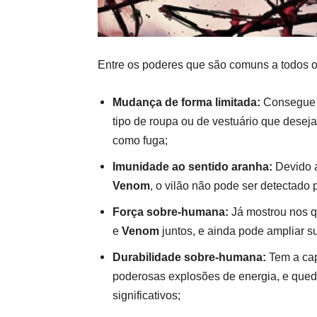
Entre os poderes que são comuns a todos o
Mudança de forma limitada:
Consegue m
tipo de roupa ou de vestuário que desej
como fuga;
Imunidade ao sentido aranha:
Devido 
Venom
, o vilão não pode ser detectado
Força sobre-humana:
Já mostrou nos q
e
Venom
juntos, e ainda pode ampliar 
Durabilidade sobre-humana:
Tem a cap
poderosas explosões de energia, e queda
significativos;