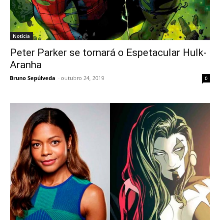
Notícia
Peter Parker se tornará o Espetacular Hulk-
Aranha
Bruno Sepúlveda
-
outubro 24, 2019
0