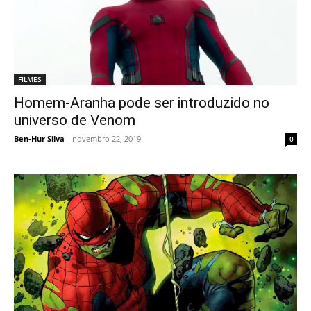
FILMES
Homem-Aranha pode ser introduzido no
universo de Venom
Ben-Hur Silva
-
novembro 22, 2019
0