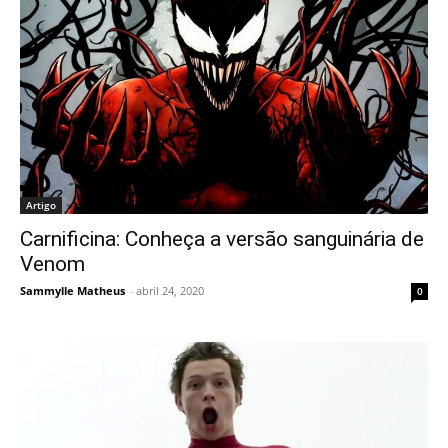
Artigo
Carnificina: Conheça a versão sanguinária de
Venom
Sammylle Matheus
-
abril 24, 2020
0