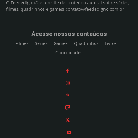
O Feededigno® é um site de conteúdo autoral sobre séries,
filmes, quadrinhos e games!
contato@feededigno.com.br
Acesse nossos conteúdos
Filmes
Séries
Games
Quadrinhos
Livros
Curiosidades