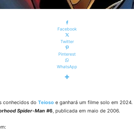
Facebook
Twitter
Pinterest
WhatsApp
s conhecidos do
Teioso
e ganhará um filme solo em 2024.
borhood Spider-Man
#6
, publicada em maio de 2006.
em: