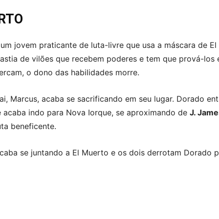
ERTO
um jovem praticante de luta-livre que usa a máscara de 
astia de vilões que recebem poderes e tem que prová-lo
ercam, o dono das habilidades morre.
ai, Marcus, acaba se sacrificando em seu lugar. Dorado en
le acaba indo para Nova Iorque, se aproximando de
J. Jam
ta beneficente.
acaba se juntando a El Muerto e os dois derrotam Dorado p