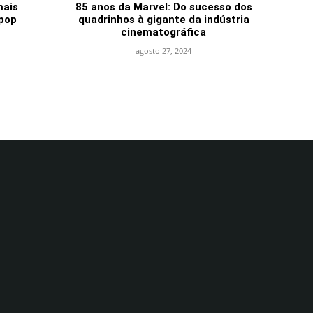
mais
85 anos da Marvel: Do sucesso dos
pop
quadrinhos à gigante da indústria
cinematográfica
agosto 27, 2024