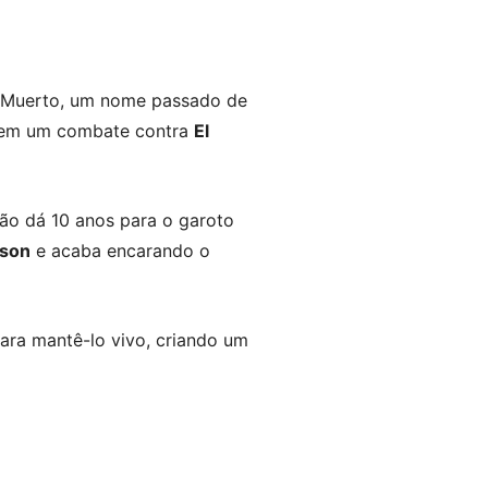
El Muerto, um nome passado de
s em um combate contra
El
tão dá 10 anos para o garoto
eson
e acaba encarando o
ara mantê-lo vivo, criando um