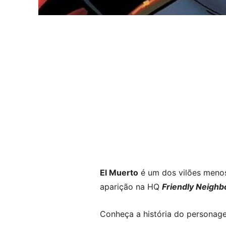
El Muerto
é um dos vilões meno
aparição na HQ
Friendly Neigh
Conheça a história do personag