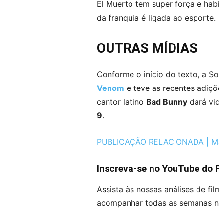
El Muerto tem super força e habi
da franquia é ligada ao esporte.
OUTRAS MÍDIAS
Conforme o início do texto, a S
Venom
e teve as recentes adiç
cantor latino
Bad Bunny
dará vid
9
.
PUBLICAÇÃO RELACIONADA | Marv
Inscreva-se no YouTube do 
Assista às nossas análises de fi
acompanhar todas as semanas n