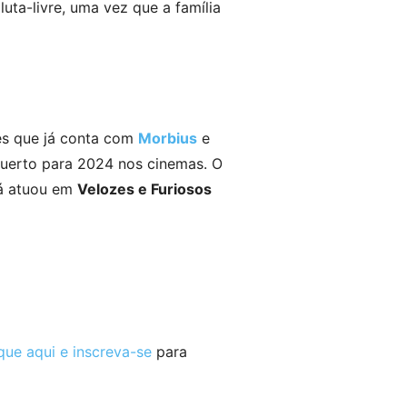
uta-livre, uma vez que a família
ões que já conta com
Morbius
e
Muerto para 2024 nos cinemas. O
á atuou em
Velozes e Furiosos
que aqui e inscreva-se
para