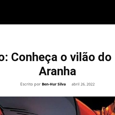
ME
FILMES
SÉRIES
GAMES
QU
to: Conheça o vilão d
Aranha
Escrito por
abril 26, 2022
Ben-Hur Silva