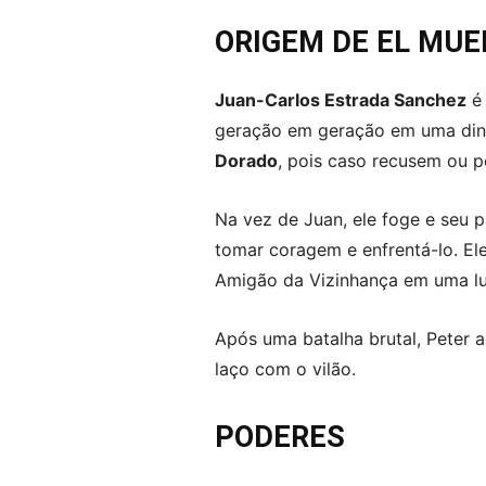
ORIGEM DE EL MU
Juan-Carlos Estrada Sanchez
é 
geração em geração em uma din
Dorado
, pois caso recusem ou p
Na vez de Juan, ele foge e seu p
tomar coragem e enfrentá-lo. E
Amigão da Vizinhança em uma lu
Após uma batalha brutal, Peter 
laço com o vilão.
PODERES