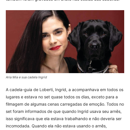
Aria Mia e sua cadela Ingrid
A cadela-guia de Loberti, Ingrid, a acompanhava em todos os
lugares e estava no set quase todos os dias, exceto para a
filmagem de algumas cenas carregadas de emoção. Todos no
set foram informados de que quando Ingrid usava seu arnês,
isso significava que ela estava trabalhando e não deveria ser
incomodada. Quando ela não estava usando o arnês,