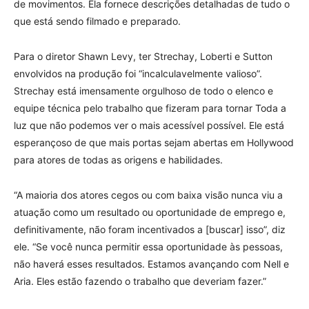
de movimentos. Ela fornece descrições detalhadas de tudo o
que está sendo filmado e preparado.
Para o diretor Shawn Levy, ter Strechay, Loberti e Sutton
envolvidos na produção foi “incalculavelmente valioso”.
Strechay está imensamente orgulhoso de todo o elenco e
equipe técnica pelo trabalho que fizeram para tornar Toda a
luz que não podemos ver o mais acessível possível. Ele está
esperançoso de que mais portas sejam abertas em Hollywood
para atores de todas as origens e habilidades.
“A maioria dos atores cegos ou com baixa visão nunca viu a
atuação como um resultado ou oportunidade de emprego e,
definitivamente, não foram incentivados a [buscar] isso”, diz
ele. “Se você nunca permitir essa oportunidade às pessoas,
não haverá esses resultados. Estamos avançando com Nell e
Aria. Eles estão fazendo o trabalho que deveriam fazer.”