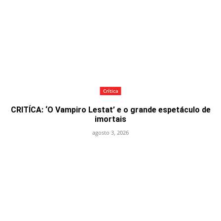
Crítica
CRITÍCA: ‘O Vampiro Lestat’ e o grande espetáculo de
imortais
agosto 3, 2026