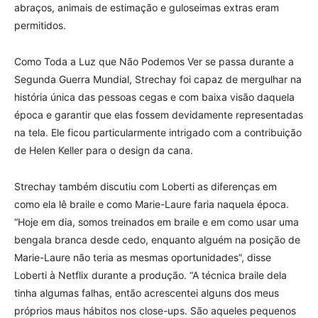
abraços, animais de estimação e guloseimas extras eram
permitidos.
Como Toda a Luz que Não Podemos Ver se passa durante a
Segunda Guerra Mundial, Strechay foi capaz de mergulhar na
história única das pessoas cegas e com baixa visão daquela
época e garantir que elas fossem devidamente representadas
na tela. Ele ficou particularmente intrigado com a contribuição
de Helen Keller para o design da cana.
Strechay também discutiu com Loberti as diferenças em
como ela lê braile e como Marie-Laure faria naquela época.
“Hoje em dia, somos treinados em braile e em como usar uma
bengala branca desde cedo, enquanto alguém na posição de
Marie-Laure não teria as mesmas oportunidades”, disse
Loberti à Netflix durante a produção. “A técnica braile dela
tinha algumas falhas, então acrescentei alguns dos meus
próprios maus hábitos nos close-ups. São aqueles pequenos