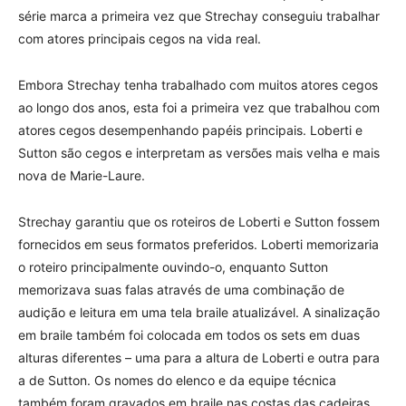
série marca a primeira vez que Strechay conseguiu trabalhar
com atores principais cegos na vida real.
Embora Strechay tenha trabalhado com muitos atores cegos
ao longo dos anos, esta foi a primeira vez que trabalhou com
atores cegos desempenhando papéis principais. Loberti e
Sutton são cegos e interpretam as versões mais velha e mais
nova de Marie-Laure.
Strechay garantiu que os roteiros de Loberti e Sutton fossem
fornecidos em seus formatos preferidos. Loberti memorizaria
o roteiro principalmente ouvindo-o, enquanto Sutton
memorizava suas falas através de uma combinação de
audição e leitura em uma tela braile atualizável. A sinalização
em braile também foi colocada em todos os sets em duas
alturas diferentes – uma para a altura de Loberti e outra para
a de Sutton. Os nomes do elenco e da equipe técnica
também foram gravados em braile nas costas das cadeiras.