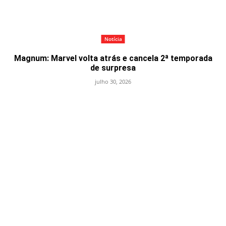
Notícia
Magnum: Marvel volta atrás e cancela 2ª temporada
de surpresa
julho 30, 2026