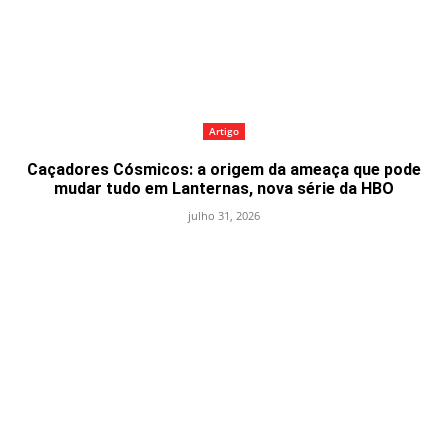
Artigo
Caçadores Cósmicos: a origem da ameaça que pode
mudar tudo em Lanternas, nova série da HBO
julho 31, 2026