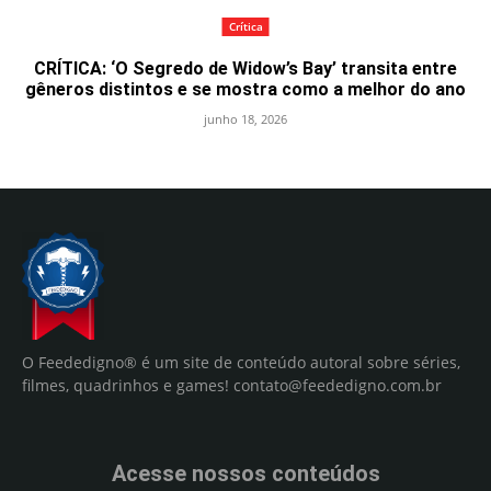
Crítica
CRÍTICA: ‘O Segredo de Widow’s Bay’ transita entre
gêneros distintos e se mostra como a melhor do ano
junho 18, 2026
O Feededigno® é um site de conteúdo autoral sobre séries,
filmes, quadrinhos e games!
contato@feededigno.com.br
Acesse nossos conteúdos