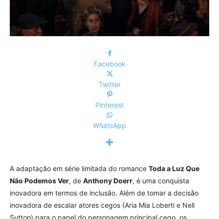
Facebook
Twitter
Pinterest
WhatsApp
A adaptação em série limitada do romance
Toda a Luz Que
Não Podemos Ver
, de
Anthony Doerr
, é uma conquista
inovadora em termos de inclusão. Além de tomar a decisão
inovadora de escalar atores cegos (Aria Mia Loberti e Nell
Sutton) para o papel do personagem principal cego, os